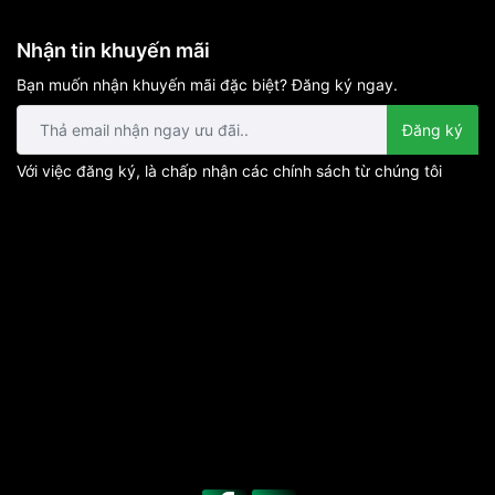
ập bằng thẻ hoặc chìa cơ khác. Vì thế đã giúp gia chủ có thể
Nhận tin khuyến mãi
Bạn muốn nhận khuyến mãi đặc biệt? Đăng ký ngay.
Đăng ký
Với việc đăng ký, là chấp nhận các chính sách từ chúng tôi