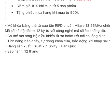
Giảm giá 10% khi mua từ 5 sản phẩm
Tặng phiếu mua hàng khi mua từ 500k
- Mở khóa bằng thẻ từ cao tần RIFD chuẩn Mifare 13.56MHz chố
Mã số có độ dài tới 12 ký tự với công nghệ mã số ào chống dò.
- Có thể mở rộng bộ điều khiển từ xa hoặc kết nối chuông hình
- Tính năng báo cháy, tự động khóa cửa, báo động khi nhập sai 
- Hãng sản xuất - Xuất xứ: Solity - Hàn Quốc
- Bảo hành: 12 tháng
lity GM-5500FK