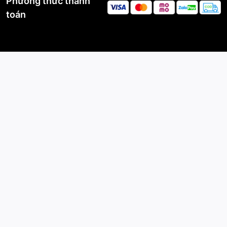
Phương thức thanh
toán