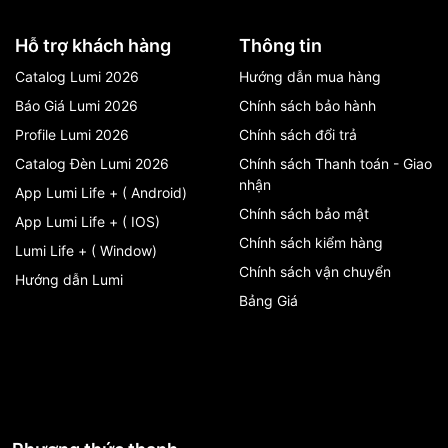
 hệ thống báo động thông minh khi phát hiện có người cố tình đột nh
i.
Hỗ trợ khách hàng
Thông tin
Catalog Lumi 2026
Hướng dẫn mua hàng
Báo Giá Lumi 2026
Chính sách bảo hành
Profile Lumi 2026
Chính sách đổi trả
Catalog Đèn Lumi 2026
Chính sách Thanh toán - Giao
nhận
App Lumi Life + ( Android)
Chính sách bảo mật
App Lumi Life + ( IOS)
Chính sách kiểm hàng
Lumi Life + ( Window)
Chính sách vận chuyển
Hướng dẫn Lumi
Bảng Giá