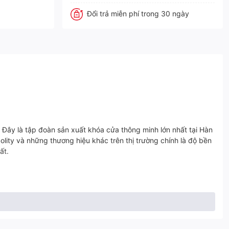
Đổi trả miễn phí trong 30 ngày
Đây là tập đoàn sản xuất khóa cửa thông minh lớn nhất tại Hàn
lity và những thương hiệu khác trên thị trường chính là độ bền
uất.
iá thành phải chăng nhất thị trường hiện nay.