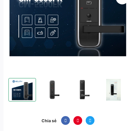
Khóa thẻ từ Solity GM-5500FK
Khóa thẻ từ Solity GM-5500FK
Khóa thẻ từ Solity GM-5500FK
Khóa thẻ từ So
Chia sẻ