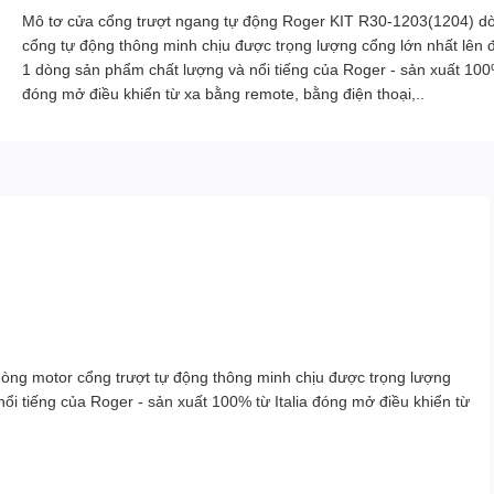
Mô tơ cửa cổng trượt ngang tự động Roger KIT R30-1203(1204) d
cổng tự động thông minh chịu được trọng lượng cổng lớn nhất lên 
1 dòng sản phẩm chất lượng và nổi tiếng của Roger - sản xuất 100%
đóng mở điều khiển từ xa bằng remote, bằng điện thoại,..
òng motor cổng trượt tự động thông minh chịu được trọng lượng
ổi tiếng của Roger - sản xuất 100% từ Italia đóng mở điều khiển từ