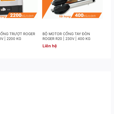
CỔNG TRƯỢT ROGER
BỘ MOTOR CỔNG TAY ĐÒN
0V | 2200 KG
ROGER R20 | 230V | 400 KG
Liên hệ