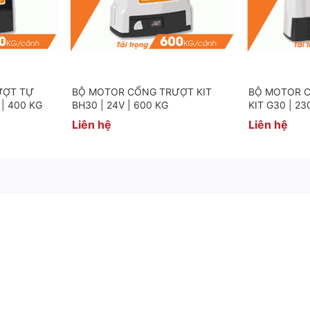
ƯỢT TỰ
BỘ MOTOR CỔNG TRƯỢT KIT
BỘ MOTOR 
| 400 KG
BH30 | 24V | 600 KG
KIT G30 | 23
Liên hệ
Liên hệ
.92Mhz