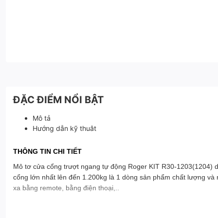
ĐẶC ĐIỂM NỔI BẬT
Mô tả
Hướng dẫn kỹ thuât
THÔNG TIN CHI TIẾT
Mô tơ cửa cổng trượt ngang tự động Roger KIT R30-1203(1204) d
cổng lớn nhất lên đến 1.200kg là 1 dòng sản phẩm chất lượng và n
xa bằng remote, bằng điện thoại,..