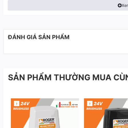
Xe
ĐÁNH GIÁ SẢN PHẨM
SẢN PHẨM THƯỜNG MUA CÙ