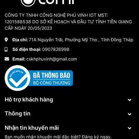
CÔNG TY TNHH CÔNG NGHỆ PHÚ VINH IOT MST:
1201588538 DO SỞ KẾ HOẠCH VÀ ĐẦU TƯ TỈNH TIỀN GIANG
CẤP NGÀY 20/05/2023
Địa chỉ:
71A Nguyễn Trãi, Phường Mỹ Tho , Tỉnh Đồng Tháp
Số điện thoại:
0907826998
Email:
cskhphuvinh@gmail.com
Hỗ trợ khách hàng
Thông tin
Nhận tin khuyến mãi
Bạn muốn nhận khuyến mãi đặc biệt? Đăng ký ngay.