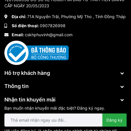
CẤP NGÀY 20/05/2023
Địa chỉ:
71A Nguyễn Trãi, Phường Mỹ Tho , Tỉnh Đồng Tháp
Số điện thoại:
0907826998
Email:
cskhphuvinh@gmail.com
Hỗ trợ khách hàng
Thông tin
Nhận tin khuyến mãi
Bạn muốn nhận khuyến mãi đặc biệt? Đăng ký ngay.
Đăng ký
Với việc đăng ký, là chấp nhận các chính sách từ chúng tôi