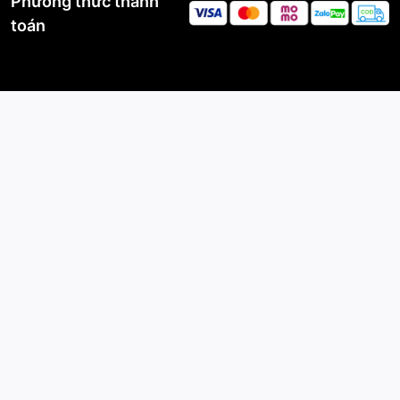
Phương thức thanh
toán