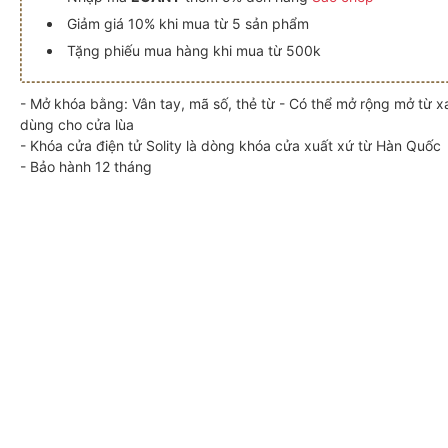
Giảm giá 10% khi mua từ 5 sản phẩm
Tặng phiếu mua hàng khi mua từ 500k
- Mở khóa bằng: Vân tay, mã số, thẻ từ - Có thể mở rộng mở từ xa
dùng cho cửa lùa
- Khóa cửa điện tử Solity là dòng khóa cửa xuất xứ từ Hàn Quốc
- Bảo hành 12 tháng
BH (cửa lùa)