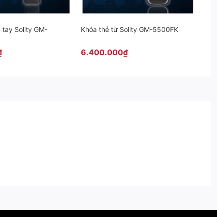
 tay Solity GM-
Khóa thẻ từ Solity GM-5500FK
₫
6.400.000₫