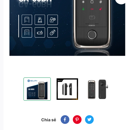
Khóa cửa vân tay GA-60BH (cửa lùa)
Khóa cửa vân tay GA-60BH (cửa lùa)
Khóa cửa vân tay GA-60
Chia sẻ