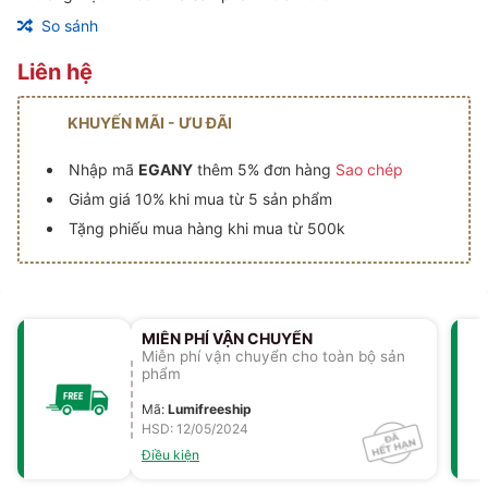
So sánh
Liên hệ
KHUYẾN MÃI - ƯU ĐÃI
Nhập mã
EGANY
thêm 5% đơn hàng
Sao chép
Giảm giá 10% khi mua từ 5 sản phẩm
Tặng phiếu mua hàng khi mua từ 500k
MIỄN PHÍ VẬN CHUYỂN
Miễn phí vận chuyển cho toàn bộ sản
phẩm
Mã
:
Lumifreeship
HSD: 12/05/2024
Điều kiện