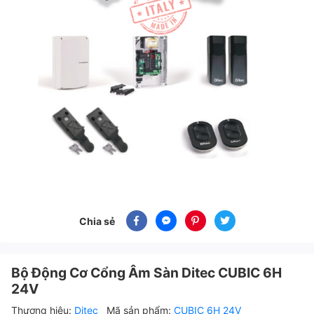
Chia sẻ
Bộ Động Cơ Cổng Âm Sàn Ditec CUBIC 6H
24V
Thương hiệu:
Ditec
Mã sản phẩm:
CUBIC 6H 24V