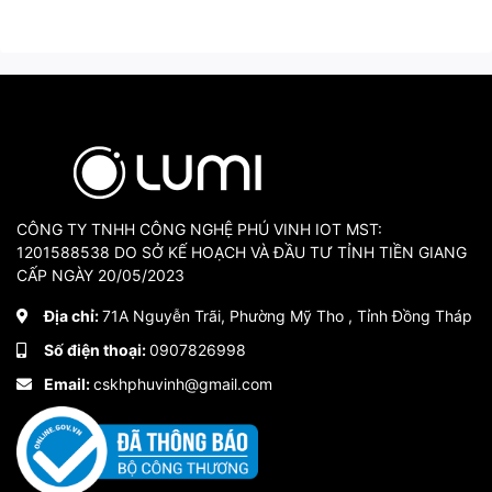
CÔNG TY TNHH CÔNG NGHỆ PHÚ VINH IOT MST:
1201588538 DO SỞ KẾ HOẠCH VÀ ĐẦU TƯ TỈNH TIỀN GIANG
CẤP NGÀY 20/05/2023
Địa chỉ:
71A Nguyễn Trãi, Phường Mỹ Tho , Tỉnh Đồng Tháp
Số điện thoại:
0907826998
Email:
cskhphuvinh@gmail.com