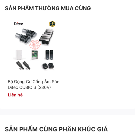
SẢN PHẨM THƯỜNG MUA CÙNG
Bộ Động Cơ Cổng Âm Sàn
Ditec CUBIC 6 (230V)
Liên hệ
SẢN PHẨM CÙNG PHÂN KHÚC GIÁ