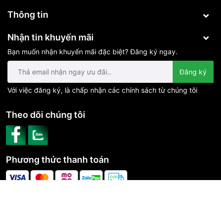
Thông tin
Nhận tin khuyến mãi
Bạn muốn nhận khuyến mãi đặc biệt? Đăng ký ngay.
Đăng ký
Với việc đăng ký, là chấp nhận các chính sách từ chúng tôi
Theo dõi chúng tôi
Phương thức thanh toán
CÔNG TY TNHH CÔNG NGHỆ PHÚ VINH IOT | Cung cấp bởi
Sapo