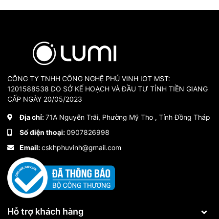
CÔNG TY TNHH CÔNG NGHỆ PHÚ VINH IOT MST:
1201588538 DO SỞ KẾ HOẠCH VÀ ĐẦU TƯ TỈNH TIỀN GIANG
CẤP NGÀY 20/05/2023
Địa chỉ:
71A Nguyễn Trãi, Phường Mỹ Tho , Tỉnh Đồng Tháp
Số điện thoại:
0907826998
Email:
cskhphuvinh@gmail.com
Hỗ trợ khách hàng