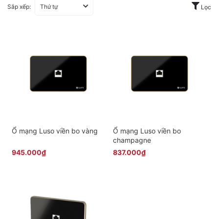
Sắp xếp:
Thứ tự
Lọc
Ổ mạng Luso viền bo vàng
Ổ mạng Luso viền bo
champagne
945.000₫
837.000₫