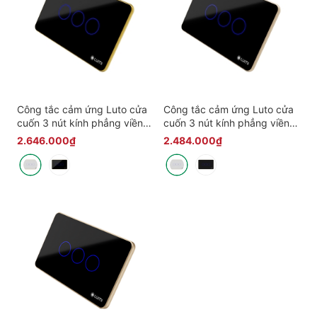
Công tắc cảm ứng Luto cửa
Công tắc cảm ứng Luto cửa
cuốn 3 nút kính phẳng viền
cuốn 3 nút kính phẳng viền
bo vàng
bo champagne
2.646.000₫
2.484.000₫