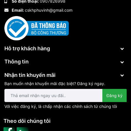
Số điện thoại:
0907826998
Email:
cskhphuvinh@gmail.com
Hỗ trợ khách hàng
Thông tin
Nhận tin khuyến mãi
Bạn muốn nhận khuyến mãi đặc biệt? Đăng ký ngay.
Đăng ký
Với việc đăng ký, là chấp nhận các chính sách từ chúng tôi
Theo dõi chúng tôi