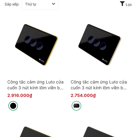
Sắp xếp:
Thứ tự
Lọc
Công tắc cảm ứng Luto cửa
Công tắc cảm ứng Luto cửa
cuốn 3 nút kính lõm viền bo
cuốn 3 nút kính lõm viền bo
vàng
champagne
2.916.000₫
2.754.000₫