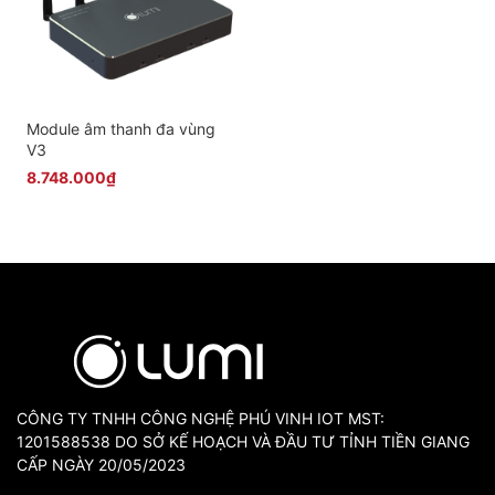
Module âm thanh đa vùng
V3
8.748.000₫
CÔNG TY TNHH CÔNG NGHỆ PHÚ VINH IOT MST:
1201588538 DO SỞ KẾ HOẠCH VÀ ĐẦU TƯ TỈNH TIỀN GIANG
CẤP NGÀY 20/05/2023