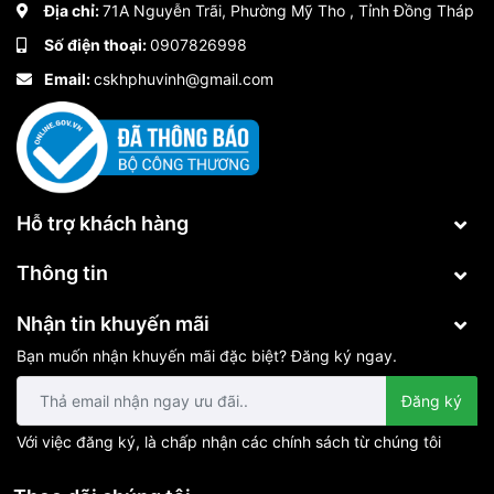
Địa chỉ:
71A Nguyễn Trãi, Phường Mỹ Tho , Tỉnh Đồng Tháp
Số điện thoại:
0907826998
Email:
cskhphuvinh@gmail.com
Hỗ trợ khách hàng
Thông tin
Nhận tin khuyến mãi
Bạn muốn nhận khuyến mãi đặc biệt? Đăng ký ngay.
Đăng ký
Với việc đăng ký, là chấp nhận các chính sách từ chúng tôi