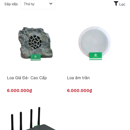
Sắp xếp:
Thứ tự
Lọc
Loa Giả Đá- Cao Cấp
Loa âm trần
6.000.000₫
6.000.000₫