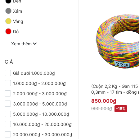
Đen
Xám
Vàng
Đỏ
Xem thêm
GIÁ
Giá dưới 1.000.000₫
1.000.000₫ - 2.000.000₫
(Cuộn 2,2 Kg - Gần 115
0,3mm - 17 tim - đồng 
2.000.000₫ - 3.000.000₫
Dây Xoắn 3 Chuyên Cầ
850.000₫
3.000.000₫ - 5.000.000₫
Thông Minh
990.000₫
-15%
5.000.000₫ - 10.000.000₫
10.000.000₫ - 20.000.000₫
20.000.000₫ - 30.000.000₫