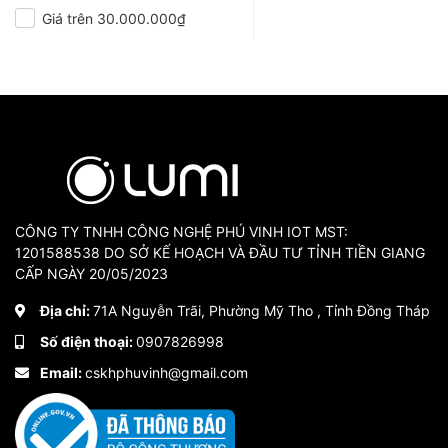
Giá trên 30.000.000₫
CÔNG TY TNHH CÔNG NGHỆ PHÚ VINH IOT MST:
1201588538 DO SỞ KẾ HOẠCH VÀ ĐẦU TƯ TỈNH TIỀN GIANG
CẤP NGÀY 20/05/2023
Địa chỉ:
71A Nguyễn Trãi, Phường Mỹ Tho , Tỉnh Đồng Tháp
Số điện thoại:
0907826998
Email:
cskhphuvinh@gmail.com