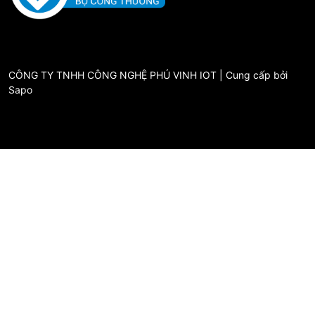
CÔNG TY TNHH CÔNG NGHỆ PHÚ VINH IOT | Cung cấp bởi
Sapo