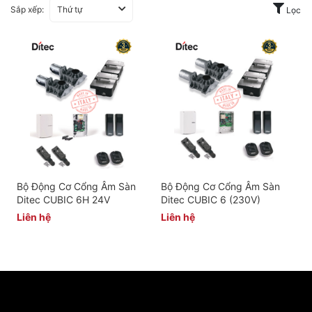
Sắp xếp:
Thứ tự
Lọc
Bộ Động Cơ Cổng Âm Sàn
Bộ Động Cơ Cổng Âm Sàn
Ditec CUBIC 6H 24V
Ditec CUBIC 6 (230V)
Liên hệ
Liên hệ