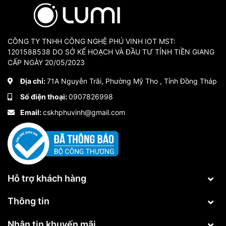
CÔNG TY TNHH CÔNG NGHỆ PHÚ VINH IOT MST:
1201588538 DO SỞ KẾ HOẠCH VÀ ĐẦU TƯ TỈNH TIỀN GIANG
CẤP NGÀY 20/05/2023
Địa chỉ:
71A Nguyễn Trãi, Phường Mỹ Tho , Tỉnh Đồng Tháp
Số điện thoại:
0907826998
Email:
cskhphuvinh@gmail.com
Hỗ trợ khách hàng
Thông tin
Nhận tin khuyến mãi