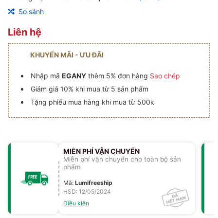
So sánh
Liên hệ
KHUYẾN MÃI - ƯU ĐÃI
Nhập mã
EGANY
thêm 5% đơn hàng
Sao chép
Giảm giá 10% khi mua từ 5 sản phẩm
Tặng phiếu mua hàng khi mua từ 500k
MIỄN PHÍ VẬN CHUYỂN
Miễn phí vận chuyển cho toàn bộ sản
phẩm
Mã
:
Lumifreeship
HSD: 12/05/2024
Điều kiện