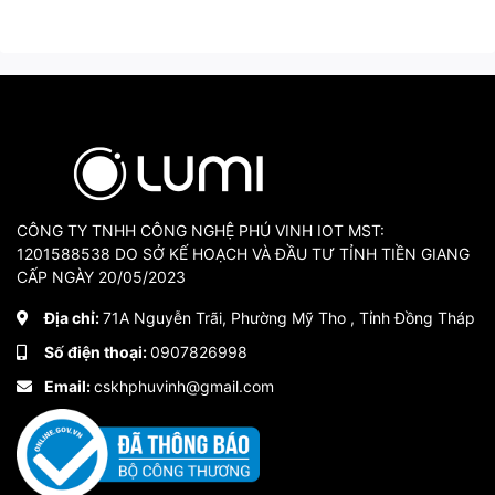
CÔNG TY TNHH CÔNG NGHỆ PHÚ VINH IOT MST:
1201588538 DO SỞ KẾ HOẠCH VÀ ĐẦU TƯ TỈNH TIỀN GIANG
CẤP NGÀY 20/05/2023
Địa chỉ:
71A Nguyễn Trãi, Phường Mỹ Tho , Tỉnh Đồng Tháp
Số điện thoại:
0907826998
Email:
cskhphuvinh@gmail.com