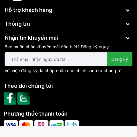
Hỗ trợ khách hàng
Thông tin
Nhận tin khuyến mãi
Bạn muốn nhận khuyến mãi đặc biệt? Đăng ký ngay.
Đăng ký
Với việc đăng ký, là chấp nhận các chính sách từ chúng tôi
Theo dõi chúng tôi
Phương thức thanh toán
CÔNG TY TNHH CÔNG NGHỆ PHÚ VINH IOT | Cung cấp bởi