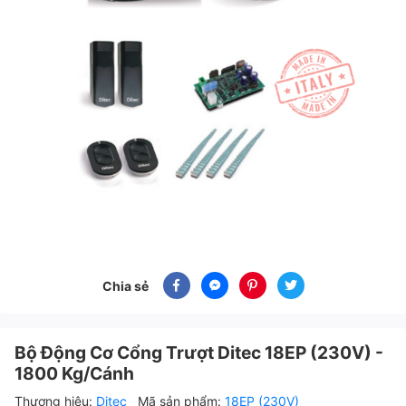
Chia sẻ
Bộ Động Cơ Cổng Trượt Ditec 18EP (230V) -
1800 Kg/Cánh
Thương hiệu:
Ditec
Mã sản phẩm:
18EP (230V)