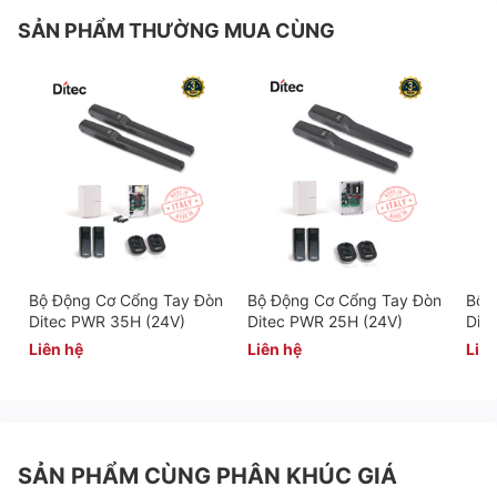
SẢN PHẨM THƯỜNG MUA CÙNG
Bộ Động Cơ Cổng Tay Đòn
Bộ Động Cơ Cổng Tay Đòn
Bộ 
Ditec PWR 35H (24V)
Ditec PWR 25H (24V)
Dit
Liên hệ
Liên hệ
Liên
SẢN PHẨM CÙNG PHÂN KHÚC GIÁ