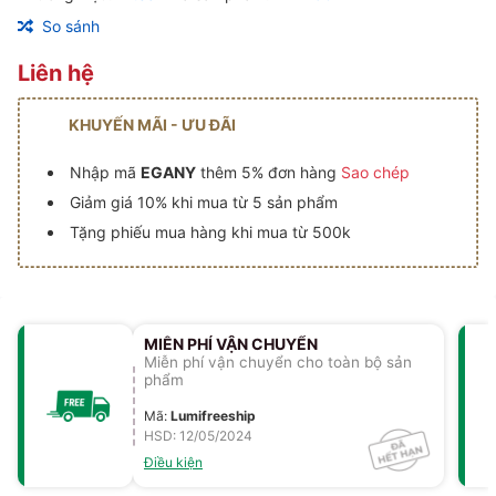
So sánh
Liên hệ
KHUYẾN MÃI - ƯU ĐÃI
Nhập mã
EGANY
thêm 5% đơn hàng
Sao chép
Giảm giá 10% khi mua từ 5 sản phẩm
Tặng phiếu mua hàng khi mua từ 500k
MIỄN PHÍ VẬN CHUYỂN
Miễn phí vận chuyển cho toàn bộ sản
phẩm
Mã
:
Lumifreeship
HSD: 12/05/2024
Điều kiện