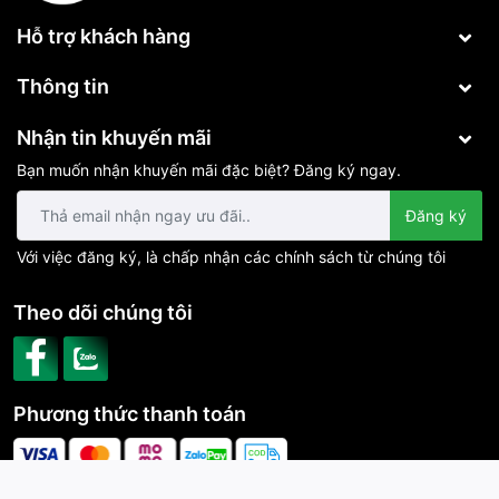
Hỗ trợ khách hàng
Thông tin
Nhận tin khuyến mãi
Bạn muốn nhận khuyến mãi đặc biệt? Đăng ký ngay.
Đăng ký
Với việc đăng ký, là chấp nhận các chính sách từ chúng tôi
Theo dõi chúng tôi
Phương thức thanh toán
CÔNG TY TNHH CÔNG NGHỆ PHÚ VINH IOT | Cung cấp bởi