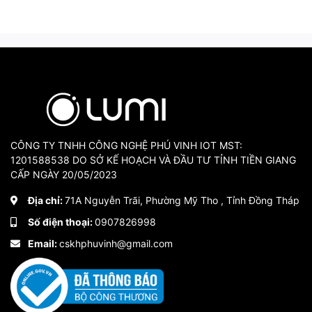
CÔNG TY TNHH CÔNG NGHỆ PHÚ VINH IOT MST:
1201588538 DO SỞ KẾ HOẠCH VÀ ĐẦU TƯ TỈNH TIỀN GIANG
CẤP NGÀY 20/05/2023
Địa chỉ:
71A Nguyễn Trãi, Phường Mỹ Tho , Tỉnh Đồng Tháp
Số điện thoại:
0907826998
Email:
cskhphuvinh@gmail.com