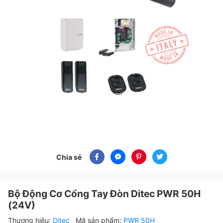
Chia sẻ
Bộ Động Cơ Cổng Tay Đòn Ditec PWR 50H
(24V)
Thương hiệu:
Ditec
Mã sản phẩm:
PWR 50H