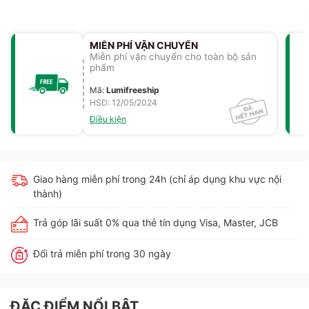
MIỄN PHÍ VẬN CHUYỂN
Miễn phí vận chuyển cho toàn bộ sản
phẩm
Mã
:
Lumifreeship
HSD: 12/05/2024
Điều kiện
Giao hàng miễn phí trong 24h (chỉ áp dụng khu vực nội
thành)
Trả góp lãi suất 0% qua thẻ tín dụng Visa, Master, JCB
Đổi trả miễn phí trong 30 ngày
ĐẶC ĐIỂM NỔI BẬT