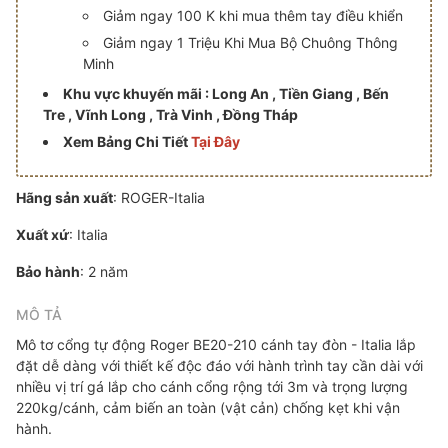
Giảm ngay 100 K khi mua thêm tay điều khiển
Giảm ngay 1 Triệu Khi Mua Bộ Chuông Thông
Minh
Khu vực khuyến mãi : Long An , Tiền Giang , Bến
Tre , Vĩnh Long , Trà Vinh , Đồng Tháp
Xem Bảng Chi Tiết
Tại Đây
Hãng sản xuất
: ROGER-Italia
Xuất xứ
: Italia
Bảo hành
: 2 năm
MÔ TẢ
Mô tơ cổng tự động Roger BE20-210 cánh tay đòn - Italia lắp
đặt dễ dàng với thiết kế độc đáo với hành trình tay cần dài với
nhiều vị trí gá lắp cho cánh cổng rộng tới 3m và trọng lượng
220kg/cánh, cảm biến an toàn (vật cản) chống kẹt khi vận
hành.