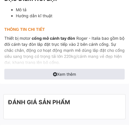
Mô tả
Hướng dẫn kĩ thuật
THÔNG TIN CHI TIẾT
Thiết bị motor
cổng mở cánh tay đòn
Roger - Italia bao gồm bộ
đôi cánh tay đòn lắp đặt trực tiếp vào 2 bên cánh cổng. Sự
chắc chắn, động cơ hoạt động mạnh mẽ dùng lắp đặt cho cổng
siêu sang trọng có trọng tải lớn 220kg/cánh mang vẻ đẹp hiện
đại, khang trang lên bộ cổng.
Xem thêm
ĐÁNH GIÁ SẢN PHẨM