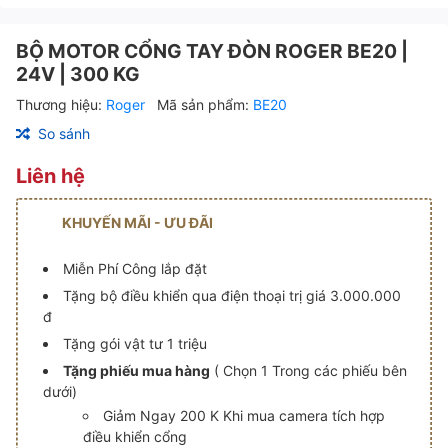
BỘ MOTOR CỔNG TAY ĐÒN ROGER BE20 |
24V | 300 KG
Thương hiệu:
Roger
Mã sản phẩm:
BE20
So sánh
Liên hệ
KHUYẾN MÃI - ƯU ĐÃI
Miễn Phí Công lắp đặt
Tặng bộ điều khiển qua điện thoại trị giá 3.000.000
đ
Tặng gói vật tư 1 triệu
Tặng phiếu mua hàng
( Chọn 1 Trong các phiếu bên
dưới)
Giảm Ngay 200 K Khi mua camera tích hợp
điều khiển cổng