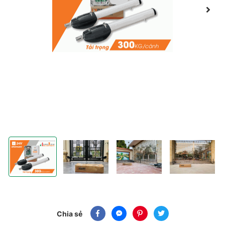
BỘ MOTOR CỔNG TAY ĐÒN ROGER BE20 | 24V | 300 KG
BỘ MOTOR CỔNG TAY ĐÒN ROGER BE20 | 24V |
BỘ MOTOR CỔNG TAY ĐÒN ROGER
BỘ MOTOR CỔNG 
Chia sẻ