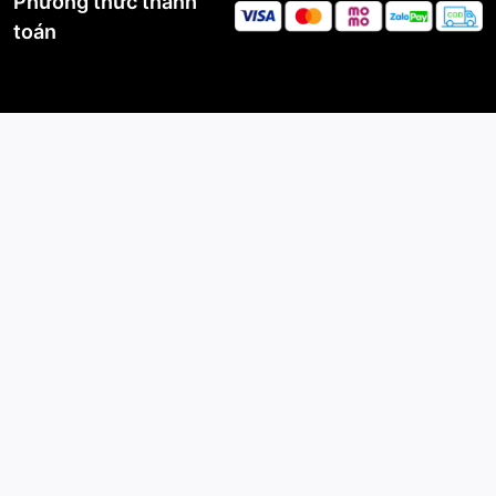
Phương thức thanh
toán