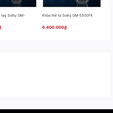
 tay Solity GM-
Khóa thẻ từ Solity GM-5500FK
₫
6.400.000₫