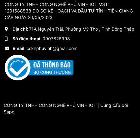
CÔNG TY TNHH CÔNG NGHỆ PHÚ VINH IOT MST:
1201588538 DO SỞ KẾ HOẠCH VÀ ĐẦU TƯ TỈNH TIỀN GIANG
CẤP NGÀY 20/05/2023
Địa chỉ:
71A Nguyễn Trãi, Phường Mỹ Tho , Tỉnh Đồng Tháp
Số điện thoại:
0907826998
Email:
cskhphuvinh@gmail.com
CÔNG TY TNHH CÔNG NGHỆ PHÚ VINH IOT | Cung cấp bởi
Sapo