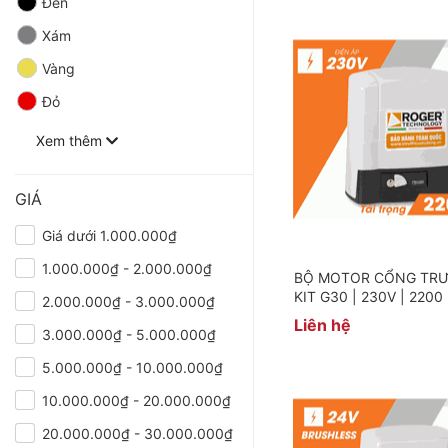
Đen
Xám
Vàng
Đỏ
Xem thêm
GIÁ
Giá dưới 1.000.000₫
1.000.000₫ - 2.000.000₫
BỘ MOTOR CỔNG TR
KIT G30 | 230V | 2200
2.000.000₫ - 3.000.000₫
Liên hệ
3.000.000₫ - 5.000.000₫
5.000.000₫ - 10.000.000₫
10.000.000₫ - 20.000.000₫
20.000.000₫ - 30.000.000₫