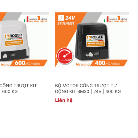
CỔNG TRƯỢT KIT
BỘ MOTOR CỔNG TRƯỢT TỰ
| 600 KG
ĐỘNG KIT BM30 | 24V | 400 KG
Liên hệ