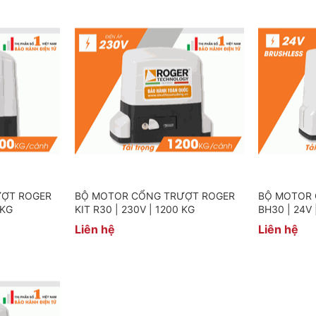
ƯỢT ROGER
BỘ MOTOR CỔNG TRƯỢT ROGER
BỘ MOTOR 
 KG
KIT R30 | 230V | 1200 KG
BH30 | 24V 
Liên hệ
Liên hệ