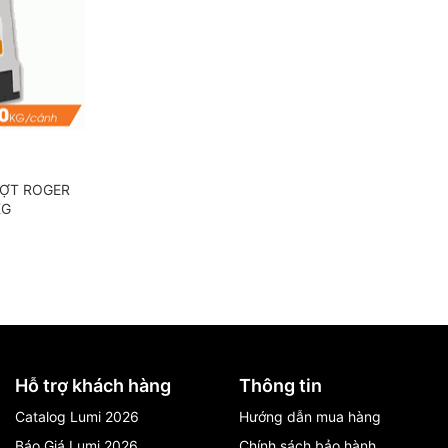
ỢT ROGER
KG
Hỗ trợ khách hàng
Thông tin
Catalog Lumi 2026
Hướng dẫn mua hàng
Báo Giá Lumi 2026
Chính sách bảo hành