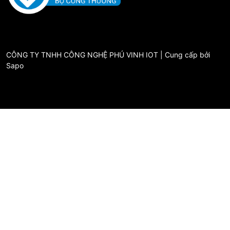
CÔNG TY TNHH CÔNG NGHỆ PHÚ VINH IOT | Cung cấp bởi
Sapo