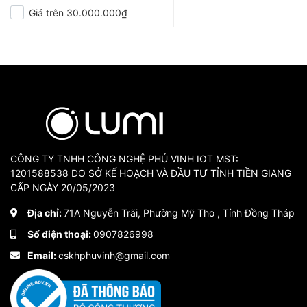
Giá trên 30.000.000₫
CÔNG TY TNHH CÔNG NGHỆ PHÚ VINH IOT MST:
1201588538 DO SỞ KẾ HOẠCH VÀ ĐẦU TƯ TỈNH TIỀN GIANG
CẤP NGÀY 20/05/2023
Địa chỉ:
71A Nguyễn Trãi, Phường Mỹ Tho , Tỉnh Đồng Tháp
Số điện thoại:
0907826998
Email:
cskhphuvinh@gmail.com