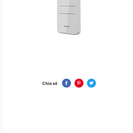
Chia sẻ