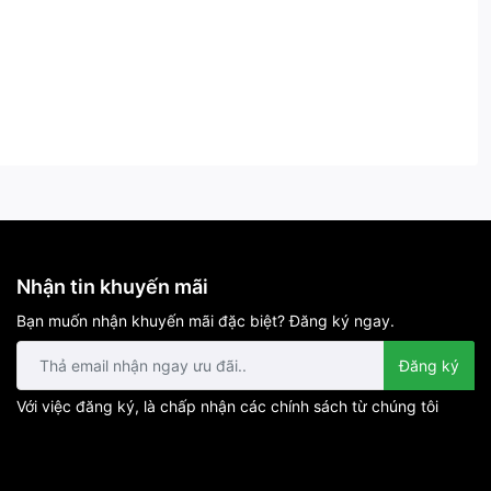
Nhận tin khuyến mãi
Bạn muốn nhận khuyến mãi đặc biệt? Đăng ký ngay.
Đăng ký
Với việc đăng ký, là chấp nhận các chính sách từ chúng tôi