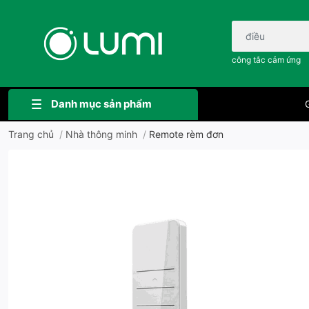
Bạn cần tìm gì..;
công tắc cảm ứng
Danh mục sản phẩm
G
Trang chủ
/
Nhà thông minh
/
Remote rèm đơn