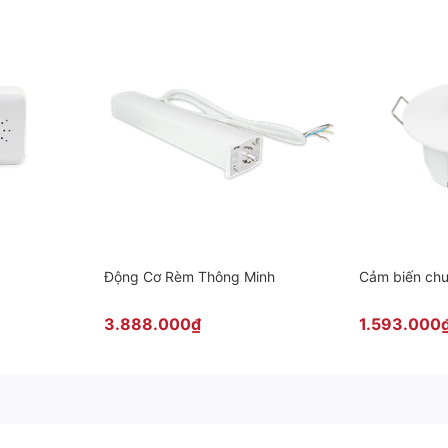
Động Cơ Rèm Thông Minh
Cảm biến chu
3.888.000₫
1.593.000