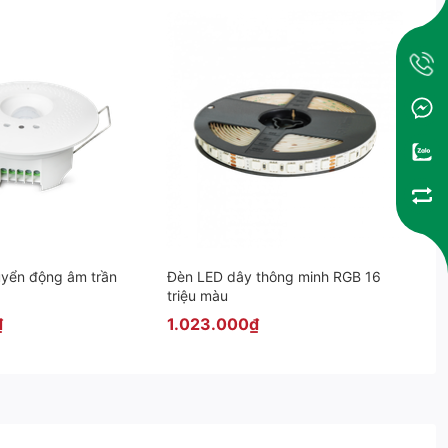
yển động âm trần
Đèn LED dây thông minh RGB 16
triệu màu
₫
1.023.000₫