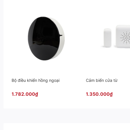
Bộ điều khiển hồng ngoại
Cảm biến cửa từ
1.782.000₫
1.350.000₫