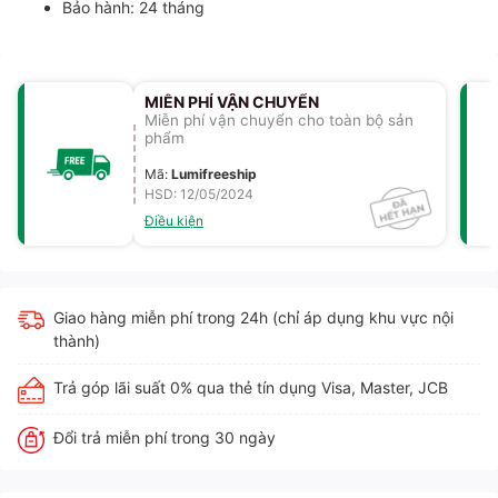
Bảo hành: 24 tháng
MIỄN PHÍ VẬN CHUYỂN
Miễn phí vận chuyển cho toàn bộ sản
phẩm
Mã
:
Lumifreeship
HSD: 12/05/2024
Điều kiện
Giao hàng miễn phí trong 24h (chỉ áp dụng khu vực nội
thành)
Trả góp lãi suất 0% qua thẻ tín dụng Visa, Master, JCB
Đổi trả miễn phí trong 30 ngày