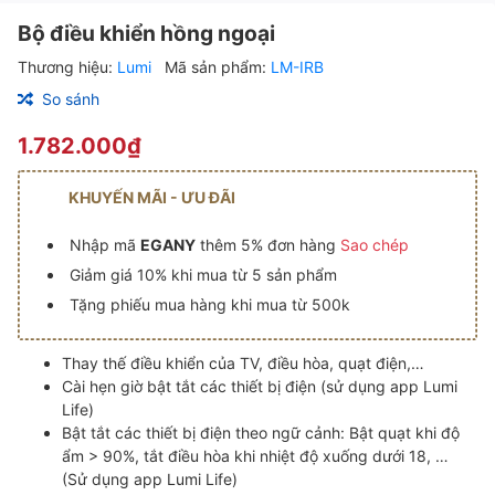
Bộ điều khiển hồng ngoại
Thương hiệu:
Lumi
Mã sản phẩm:
LM-IRB
So sánh
1.782.000₫
KHUYẾN MÃI - ƯU ĐÃI
Nhập mã
EGANY
thêm 5% đơn hàng
Sao chép
Giảm giá 10% khi mua từ 5 sản phẩm
Tặng phiếu mua hàng khi mua từ 500k
Thay thế điều khiển của TV, điều hòa, quạt điện,…
Cài hẹn giờ bật tắt các thiết bị điện (sử dụng app Lumi
Life)
Bật tắt các thiết bị điện theo ngữ cảnh: Bật quạt khi độ
ẩm > 90%, tắt điều hòa khi nhiệt độ xuống dưới 18, …
(Sử dụng app Lumi Life)