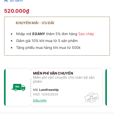
So sánh
520.000₫
KHUYẾN MÃI - ƯU ĐÃI
Nhập mã
EGANY
thêm 5% đơn hàng
Sao chép
Giảm giá 10% khi mua từ 5 sản phẩm
Tặng phiếu mua hàng khi mua từ 500k
MIỄN PHÍ VẬN CHUYỂN
Miễn phí vận chuyển cho toàn bộ sản
phẩm
Mã
:
Lumifreeship
HSD: 12/05/2024
Điều kiện