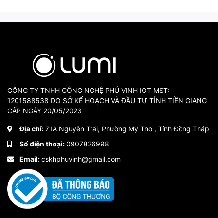
CÔNG TY TNHH CÔNG NGHỆ PHÚ VINH IOT MST:
1201588538 DO SỞ KẾ HOẠCH VÀ ĐẦU TƯ TỈNH TIỀN GIANG
CẤP NGÀY 20/05/2023
Địa chỉ:
71A Nguyễn Trãi, Phường Mỹ Tho , Tỉnh Đồng Tháp
Số điện thoại:
0907826998
Email:
cskhphuvinh@gmail.com