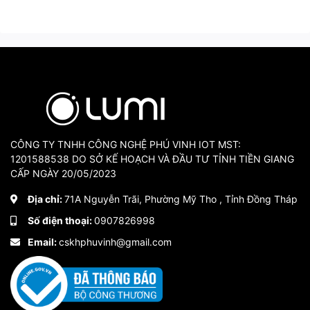
CÔNG TY TNHH CÔNG NGHỆ PHÚ VINH IOT MST:
1201588538 DO SỞ KẾ HOẠCH VÀ ĐẦU TƯ TỈNH TIỀN GIANG
CẤP NGÀY 20/05/2023
Địa chỉ:
71A Nguyễn Trãi, Phường Mỹ Tho , Tỉnh Đồng Tháp
Số điện thoại:
0907826998
Email:
cskhphuvinh@gmail.com