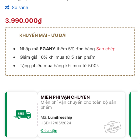
So sánh
3.990.000₫
KHUYẾN MÃI - ƯU ĐÃI
Nhập mã
EGANY
thêm 5% đơn hàng
Sao chép
Giảm giá 10% khi mua từ 5 sản phẩm
Tặng phiếu mua hàng khi mua từ 500k
MIỄN PHÍ VẬN CHUYỂN
Miễn phí vận chuyển cho toàn bộ sản
phẩm
Mã
:
Lumifreeship
HSD: 12/05/2024
Điều kiện