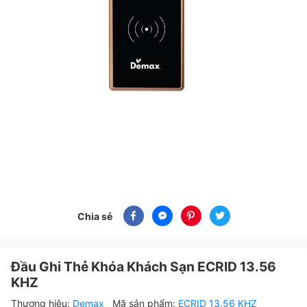
Chia sẻ
Đầu Ghi Thẻ Khóa Khách Sạn ECRID 13.56
KHZ
Thương hiệu:
Demax
Mã sản phẩm:
ECRID 13.56 KHZ