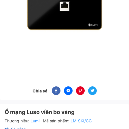
Chia sẻ
Ổ mạng Luso viền bo vàng
Thương hiệu:
Lumi
Mã sản phẩm:
LM-SKI/CG