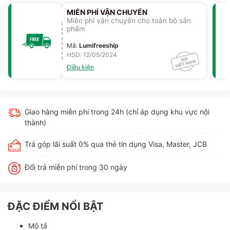
MIỄN PHÍ VẬN CHUYỂN
Miễn phí vận chuyển cho toàn bộ sản
phẩm
Mã
:
Lumifreeship
HSD: 12/05/2024
Điều kiện
Giao hàng miễn phí trong 24h (chỉ áp dụng khu vực nội
thành)
Trả góp lãi suất 0% qua thẻ tín dụng Visa, Master, JCB
Đổi trả miễn phí trong 30 ngày
ĐẶC ĐIỂM NỔI BẬT
Mô tả