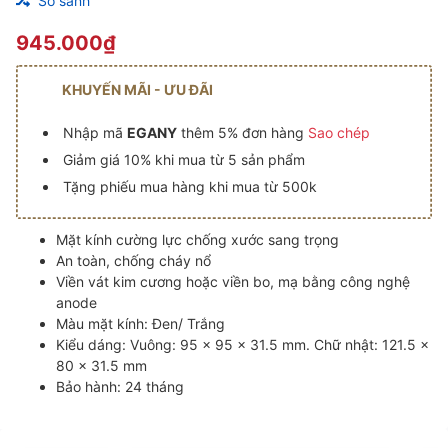
So sánh
945.000₫
KHUYẾN MÃI - ƯU ĐÃI
Nhập mã
EGANY
thêm 5% đơn hàng
Sao chép
Giảm giá 10% khi mua từ 5 sản phẩm
Tặng phiếu mua hàng khi mua từ 500k
Mặt kính cường lực chống xước sang trọng
An toàn, chống cháy nổ
Viền vát kim cương hoặc viền bo, mạ bằng công nghệ
anode
Màu mặt kính: Đen/ Trắng
Kiểu dáng: Vuông: 95 x 95 x 31.5 mm. Chữ nhật: 121.5 x
80 x 31.5 mm
Bảo hành: 24 tháng