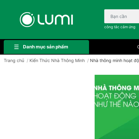
Bạn cần tìm gì..;
công tắc cảm ứng
Danh mục sản phẩm
G
Trang chủ
/
Kiến Thức Nhà Thông Minh
/
Nhà thông minh hoạt độ