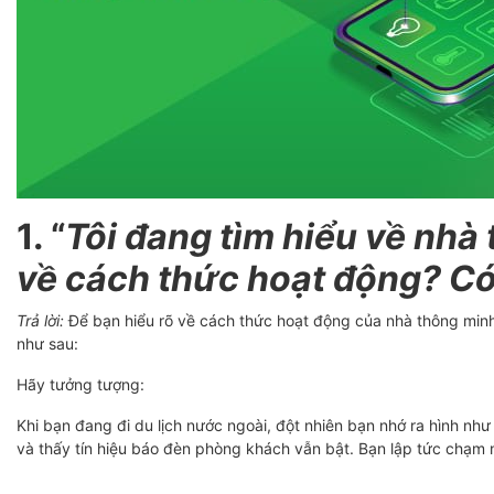
1. “
Tôi đang tìm hiểu về nh
về cách thức hoạt động? Có 
Trả lời:
Để bạn hiểu rõ về cách thức hoạt động của nhà thông minh 
như sau:
Hãy tưởng tượng:
Khi bạn đang đi du lịch nước ngoài, đột nhiên bạn nhớ ra hình nh
và thấy tín hiệu báo đèn phòng khách vẫn bật. Bạn lập tức chạm n