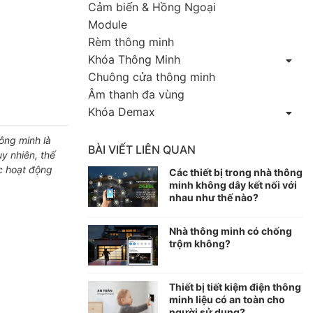
Cảm biến & Hồng Ngoại
Module
Rèm thông minh
Khóa Thông Minh
Chuông cửa thông minh
Âm thanh đa vùng
Khóa Demax
ông minh là
BÀI VIẾT LIÊN QUAN
y nhiên, thế
c hoạt động
Các thiết bị trong nhà thông
minh không dây kết nối với
nhau như thế nào?
Nhà thông minh có chống
trộm không?
Thiết bị tiết kiệm điện thông
minh liệu có an toàn cho
người sử dụng?