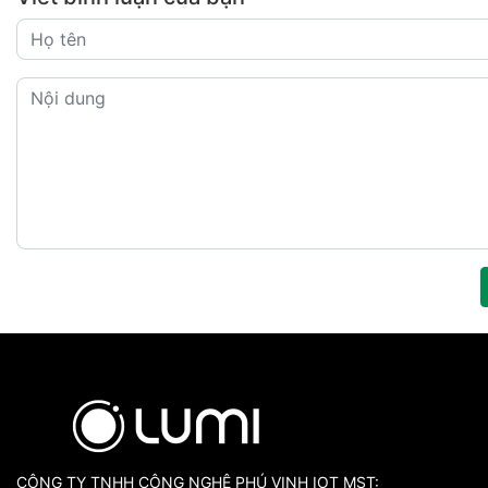
CÔNG TY TNHH CÔNG NGHỆ PHÚ VINH IOT MST: