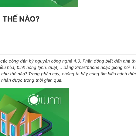
 THẾ NÀO?
 các công dân kỷ nguyên công nghệ 4.0. Phần đông biết đến nhà th
điều hòa, bình nóng lạnh, quạt,… bằng Smartphone hoặc giọng nói. Tu
g như thế nào? Trong phần này, chúng ta hãy cùng tìm hiểu cách thứ
nhận được trong thời gian qua.