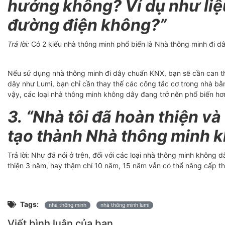
hưởng không? Ví dụ như liệu 
đường điện không?”
Trả lời:
Có 2 kiểu nhà thông minh phổ biến là Nhà thông minh đi 
Nếu sử dụng nhà thông minh đi dây chuẩn KNX, bạn sẽ cần can t
dây như Lumi, bạn chỉ cần thay thế các công tắc cơ trong nhà bằ
vậy, các loại nhà thông minh không dây đang trở nên phổ biến hơn
3.
“Nhà tôi đã hoàn thiện và
tạo thành Nhà thông minh 
Trả lời: Như đã nói ở trên, đối với các loại nhà thông minh không 
thiện 3 năm, hay thậm chí 10 năm, 15 năm vẫn có thể nâng cấp th
Tags:
nhà thông minh
nhà thông minh lumi
Viết bình luận của bạn