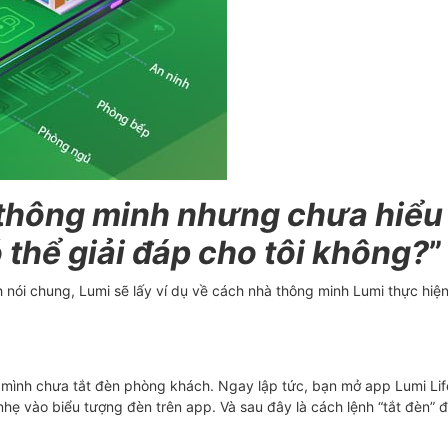
à thông minh nhưng chưa hiểu
thể giải đáp cho tôi không?
”
nói chung, Lumi sẽ lấy ví dụ về cách nhà thông minh Lumi thực hiện 
ư mình chưa tắt đèn phòng khách. Ngay lập tức, bạn mở app Lumi Lif
hẹ vào biểu tượng đèn trên app. Và sau đây là cách lệnh “tắt đèn” đ