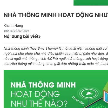
NHÀ THÔNG MINH HOẠT ĐỘNG NHƯ
Khánh Hưng
Thứ Ba, 20/02/2024
Nội dung bài viết
Nhà thông minh (hay Smart home) là một khái niệm không mới với
ngôi nhà cho phép chủ nhà điều khiển các thiết bị điện như đèn, 
nào là ngôi nhà thông minh 4.0?Và ngôi nhà thông minh hoạt độn
của Nhà thông minh bằng cách giải đáp những thắc mắc mà Lumi 