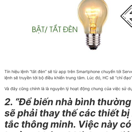
Tín hiệu lệnh “tắt đèn” sẽ từ app trên Smartphone chuyển tới Se
lệnh sẽ truyền tới bộ điều khiển trung tâm. Lúc đó, HC sẽ “chỉ đạo”
Và đây cũng chính là là nguyên lý hoạt động chung của việc sử dụ
2. “Để biến nhà bình thường
sẽ phải thay thế các thiết 
tắc thông minh. Việc này có 