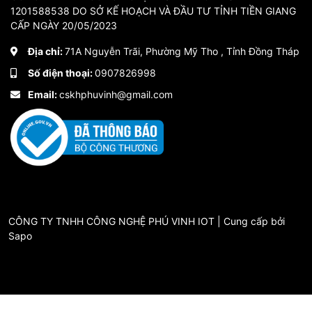
1201588538 DO SỞ KẾ HOẠCH VÀ ĐẦU TƯ TỈNH TIỀN GIANG
CẤP NGÀY 20/05/2023
Địa chỉ:
71A Nguyễn Trãi, Phường Mỹ Tho , Tỉnh Đồng Tháp
Số điện thoại:
0907826998
Email:
cskhphuvinh@gmail.com
CÔNG TY TNHH CÔNG NGHỆ PHÚ VINH IOT | Cung cấp bởi
Sapo