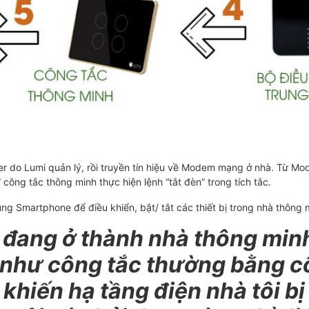
rver do Lumi quản lý, rồi truyền tín hiệu về Modem mạng ở nhà. Từ 
 công tắc thông minh thực hiện lệnh “tắt đèn” trong tích tắc.
ng Smartphone để điều khiển, bật/ tắt các thiết bị trong nhà thông 
 đang ở thành nhà thông minh
bị như công tắc thường bằng 
khiến hạ tầng điện nhà tôi bị