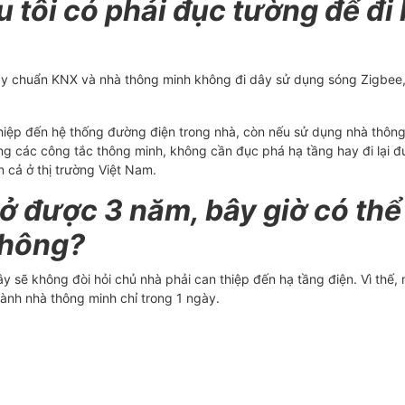
tôi có phải đục tường để đi 
dây chuẩn KNX và nhà thông minh không đi dây sử dụng sóng Zigbee
hiệp đến hệ thống đường điện trong nhà, còn nếu sử dụng nhà thôn
ng các công tắc thông minh, không cần đục phá hạ tầng hay đi lại 
 cả ở thị trường Việt Nam.
 ở được 3 năm, bây giờ có thể
không?
dây sẽ không đòi hỏi chủ nhà phải can thiệp đến hạ tầng điện. Vì thế,
ành nhà thông minh chỉ trong 1 ngày.