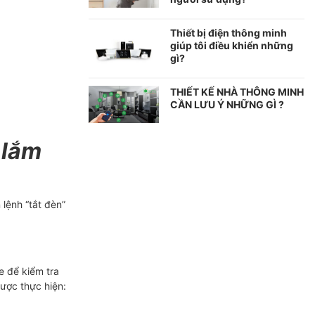
Thiết bị điện thông minh
giúp tôi điều khiển những
gì?
THIẾT KẾ NHÀ THÔNG MINH
CẦN LƯU Ý NHỮNG GÌ ?
 lắm
lệnh “tắt đèn”
e để kiểm tra
ược thực hiện: