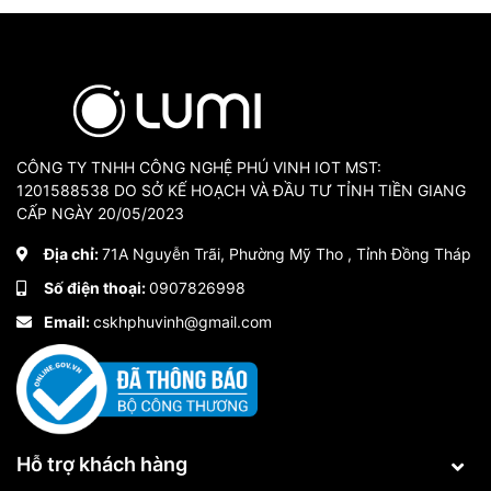
CÔNG TY TNHH CÔNG NGHỆ PHÚ VINH IOT MST:
1201588538 DO SỞ KẾ HOẠCH VÀ ĐẦU TƯ TỈNH TIỀN GIANG
CẤP NGÀY 20/05/2023
Địa chỉ:
71A Nguyễn Trãi, Phường Mỹ Tho , Tỉnh Đồng Tháp
Số điện thoại:
0907826998
Email:
cskhphuvinh@gmail.com
Hỗ trợ khách hàng