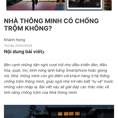
NHÀ THÔNG MINH CÓ CHỐNG
TRỘM KHÔNG?
Khánh Hưng
Thứ Ba, 20/02/2024
Nội dung bài viết
Bên cạnh những tiện nghi vượt trội như điều khiển đèn, điều
hòa, quạt, tivi, bình nóng lạnh bằng Smartphone hoặc giọng
nói, Nhà thông minh còn ghi điểm với khách hàng ở hệ thống
chống trộm thông minh, giúp ngôi nhà trở nên biết “tự vệ” trước
những xâm nhập lạ. Bài viết này sẽ giải đáp các thắc mắc về
tính năng chống trộm của Nhà thông minh.