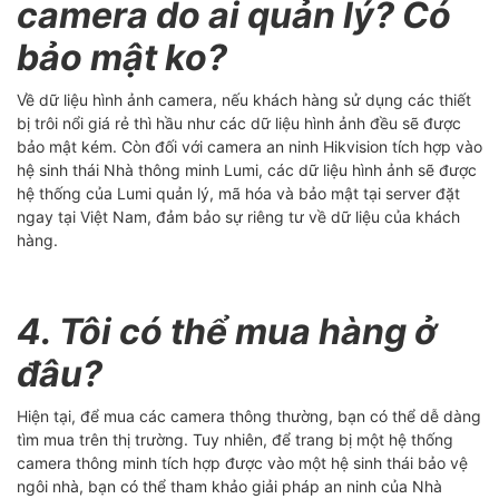
camera do ai quản lý? Có
bảo mật ko?
Về dữ liệu hình ảnh camera, nếu khách hàng sử dụng các thiết
bị trôi nổi giá rẻ thì hầu như các dữ liệu hình ảnh đều sẽ được
bảo mật kém. Còn đối với camera an ninh Hikvision tích hợp vào
hệ sinh thái Nhà thông minh Lumi, các dữ liệu hình ảnh sẽ được
hệ thống của Lumi quản lý, mã hóa và bảo mật tại server đặt
ngay tại Việt Nam, đảm bảo sự riêng tư về dữ liệu của khách
hàng.
4. Tôi có thể mua hàng ở
đâu?
Hiện tại, để mua các camera thông thường, bạn có thể dễ dàng
tìm mua trên thị trường. Tuy nhiên, để trang bị một hệ thống
camera thông minh tích hợp được vào một hệ sinh thái bảo vệ
ngôi nhà, bạn có thể tham khảo giải pháp an ninh của Nhà