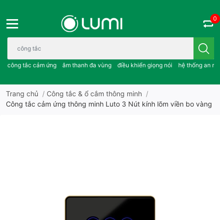
0
Bạn cần tìm gì..; công tắc cảm ứng..; âm thanh đa vùng ; điều khiể
công tắc cảm ứng
âm thanh đa vùng
điều khiển giọng nói
hệ thống an ni
Trang chủ
/
Công tắc & ổ cắm thông minh
/
Công tắc cảm ứng thông minh Luto 3 Nút kính lõm viền bo vàng