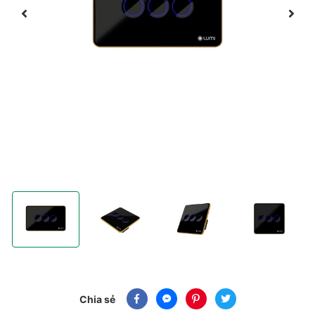
 Luto 3 Nút kính lõm viền bo vàng
 ứng thông minh Luto 3 Nút kính lõm viền bo vàng
Công tắc cảm ứng thông minh Luto 3 Nút kính lõm viền bo vàng
Công tắc cảm ứng thông minh Luto 3 Nút kính lõ
Công tắc cảm ứng thông minh Lut
Công tắc cảm ứng
Chia sẻ