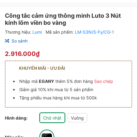
Công tắc cảm ứng thông minh Luto 3 Nút
kính lõm viền bo vàng
Thương hiệu:
Lumi
Mã sản phẩm:
LM-S3N/S-Fy/CG-1
So sánh
2.916.000₫
KHUYẾN MÃI - ƯU ĐÃI
Nhập mã
EGANY
thêm 5% đơn hàng
Sao chép
Giảm giá 10% khi mua từ 5 sản phẩm
Tặng phiếu mua hàng khi mua từ 500k
Hình dáng:
Chữ nhật
Vuông