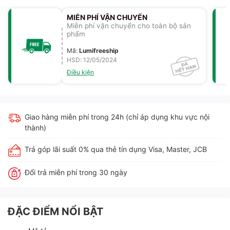
MIỄN PHÍ VẬN CHUYỂN
Miễn phí vận chuyển cho toàn bộ sản
phẩm
Mã
:
Lumifreeship
HSD: 12/05/2024
Điều kiện
Giao hàng miễn phí trong 24h (chỉ áp dụng khu vực nội
thành)
Trả góp lãi suất 0% qua thẻ tín dụng Visa, Master, JCB
Đổi trả miễn phí trong 30 ngày
ĐẶC ĐIỂM NỔI BẬT