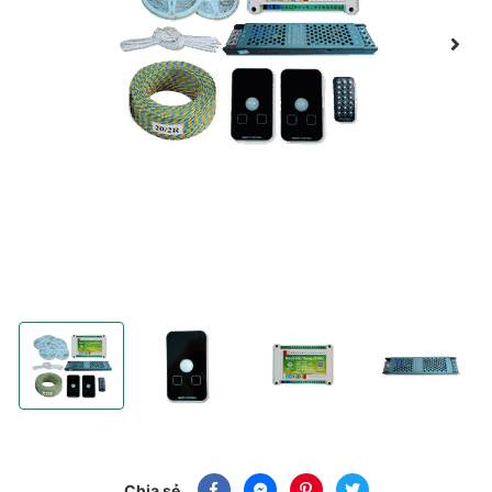
COMBO 02 Trọn Gói Vật Tư LED cầu thang một màu thông minh giá
COMBO 02 Trọn Gói Vật Tư LED cầu thang một màu
COMBO 02 Trọn Gói Vật Tư LED cầ
COMBO 02 Trọn Gó
Chia sẻ