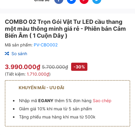
COMBO 02 Trọn Gói Vật Tư LED cầu thang
một màu thông minh giá rẻ - Phiên bản Cảm
Biến Âm ( 1 Cuộn Dây )
Mã sản phẩm:
PV-CBO002
So sánh
3.990.000₫
5.700.000₫
-30%
(Tiết kiệm:
1.710.000₫
)
KHUYẾN MÃI - ƯU ĐÃI
Nhập mã
EGANY
thêm 5% đơn hàng
Sao chép
Giảm giá 10% khi mua từ 5 sản phẩm
Tặng phiếu mua hàng khi mua từ 500k