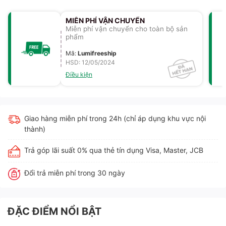
MIỄN PHÍ VẬN CHUYỂN
Miễn phí vận chuyển cho toàn bộ sản
phẩm
Mã
:
Lumifreeship
HSD: 12/05/2024
Điều kiện
Giao hàng miễn phí trong 24h (chỉ áp dụng khu vực nội
thành)
Trả góp lãi suất 0% qua thẻ tín dụng Visa, Master, JCB
Đổi trả miễn phí trong 30 ngày
ĐẶC ĐIỂM NỔI BẬT