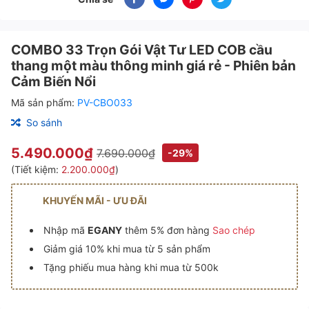
COMBO 33 Trọn Gói Vật Tư LED COB cầu
thang một màu thông minh giá rẻ - Phiên bản
Cảm Biến Nổi
Mã sản phẩm:
PV-CBO033
So sánh
5.490.000₫
7.690.000₫
-29%
(Tiết kiệm:
2.200.000₫
)
KHUYẾN MÃI - ƯU ĐÃI
Nhập mã
EGANY
thêm 5% đơn hàng
Sao chép
Giảm giá 10% khi mua từ 5 sản phẩm
Tặng phiếu mua hàng khi mua từ 500k