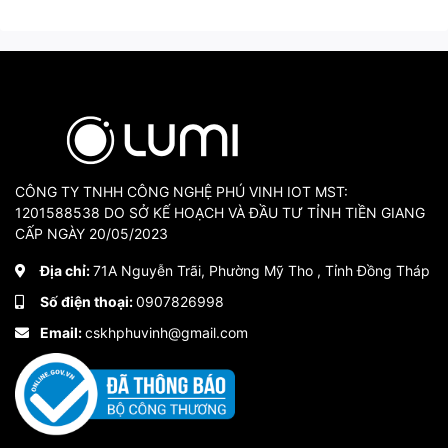
CÔNG TY TNHH CÔNG NGHỆ PHÚ VINH IOT MST:
1201588538 DO SỞ KẾ HOẠCH VÀ ĐẦU TƯ TỈNH TIỀN GIANG
CẤP NGÀY 20/05/2023
Địa chỉ:
71A Nguyễn Trãi, Phường Mỹ Tho , Tỉnh Đồng Tháp
Số điện thoại:
0907826998
Email:
cskhphuvinh@gmail.com