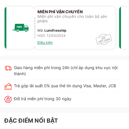
MIỄN PHÍ VẬN CHUYỂN
Miễn phí vận chuyển cho toàn bộ sản
phẩm
Mã
:
Lumifreeship
HSD: 12/05/2024
Điều kiện
Giao hàng miễn phí trong 24h (chỉ áp dụng khu vực nội
thành)
Trả góp lãi suất 0% qua thẻ tín dụng Visa, Master, JCB
Đổi trả miễn phí trong 30 ngày
ĐẶC ĐIỂM NỔI BẬT