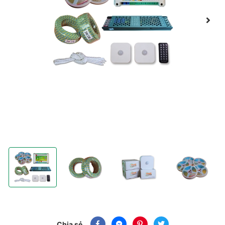
COMBO 33 Trọn Gói Vật Tư LED COB cầu thang một màu thông min
COMBO 33 Trọn Gói Vật Tư LED COB cầu thang mộ
COMBO 33 Trọn Gói Vật Tư LED C
COMBO 33 Trọn G
Chia sẻ