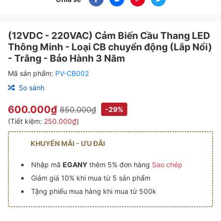
(12VDC - 220VAC) Cảm Biến Cầu Thang LED
Thông Minh - Loại CB chuyển động (Lắp Nổi)
- Trắng - Bảo Hành 3 Năm
Mã sản phẩm:
PV-CB002
So sánh
600.000₫
850.000₫
-29%
(Tiết kiệm:
250.000₫
)
KHUYẾN MÃI - ƯU ĐÃI
Nhập mã
EGANY
thêm 5% đơn hàng
Sao chép
Giảm giá 10% khi mua từ 5 sản phẩm
Tặng phiếu mua hàng khi mua từ 500k