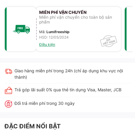
MIỄN PHÍ VẬN CHUYỂN
Miễn phí vận chuyển cho toàn bộ sản
phẩm
Mã
:
Lumifreeship
HSD: 12/05/2024
Điều kiện
Giao hàng miễn phí trong 24h (chỉ áp dụng khu vực nội
thành)
Trả góp lãi suất 0% qua thẻ tín dụng Visa, Master, JCB
Đổi trả miễn phí trong 30 ngày
ĐẶC ĐIỂM NỔI BẬT