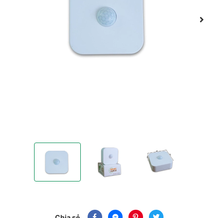
(12VDC - 220VAC) Cảm Biến Cầu Thang LED Thông Minh -
(12VDC - 220VAC) Cảm Biến Cầu Thang L
(12VDC - 220VAC) Cảm Bi
Chia sẻ