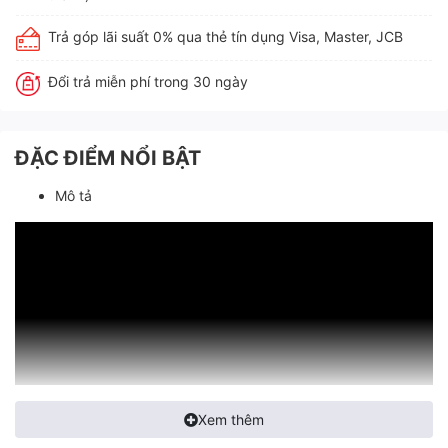
Trả góp lãi suất 0% qua thẻ tín dụng Visa, Master, JCB
Đổi trả miễn phí trong 30 ngày
ĐẶC ĐIỂM NỔI BẬT
Mô tả
Xem thêm