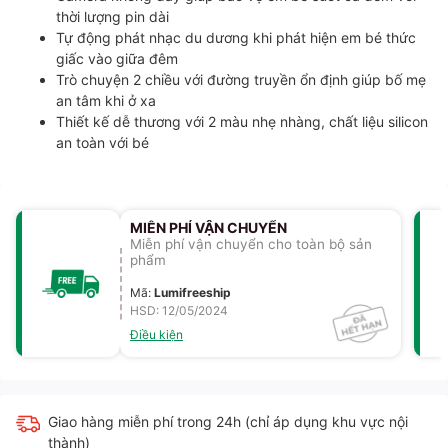
thời lượng pin dài
Tự động phát nhạc du dương khi phát hiện em bé thức
giấc vào giữa đêm
Trò chuyện 2 chiều với đường truyền ổn định giúp bố mẹ
an tâm khi ở xa
Thiết kế dễ thương với 2 màu nhẹ nhàng, chất liệu silicon
an toàn với bé
MIỄN PHÍ VẬN CHUYỂN
Miễn phí vận chuyển cho toàn bộ sản
phẩm
Mã
:
Lumifreeship
HSD: 12/05/2024
Điều kiện
Giao hàng miễn phí trong 24h (chỉ áp dụng khu vực nội
thành)