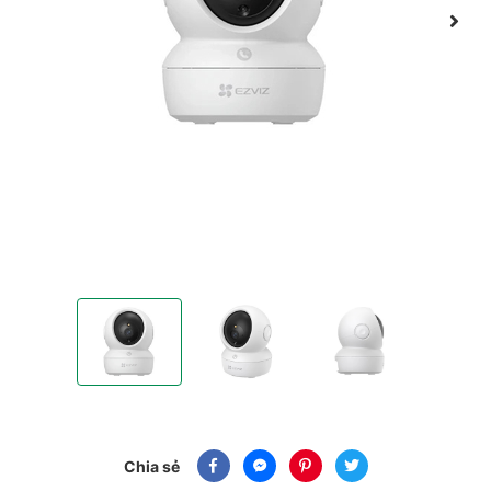
Camera IP hồng ngoại không dây 2MP Ezviz H6c Pro
Camera IP hồng ngoại không dây 2MP Ez
Camera IP hồng ngoại k
Chia sẻ