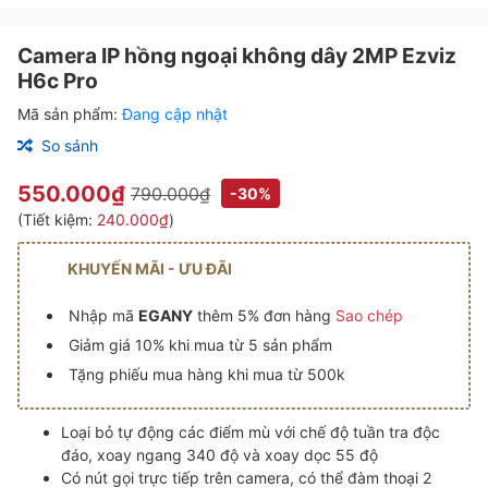
Camera IP hồng ngoại không dây 2MP Ezviz
H6c Pro
Mã sản phẩm:
Đang cập nhật
So sánh
550.000₫
790.000₫
-30%
(Tiết kiệm:
240.000₫
)
KHUYẾN MÃI - ƯU ĐÃI
Nhập mã
EGANY
thêm 5% đơn hàng
Sao chép
Giảm giá 10% khi mua từ 5 sản phẩm
Tặng phiếu mua hàng khi mua từ 500k
Loại bỏ tự động các điểm mù với chế độ tuần tra độc
đáo, xoay ngang 340 độ và xoay dọc 55 độ
Có nút gọi trực tiếp trên camera, có thể đàm thoại 2