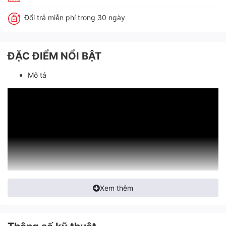
Đổi trả miễn phí trong 30 ngày
ĐẶC ĐIỂM NỔI BẬT
Mô tả
Xem thêm