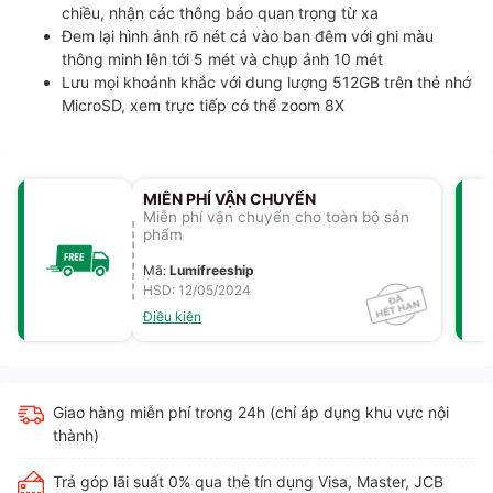
chiều, nhận các thông báo quan trọng từ xa
Đem lại hình ảnh rõ nét cả vào ban đêm với ghi màu
thông minh lên tới 5 mét và chụp ảnh 10 mét
Lưu mọi khoảnh khắc với dung lượng 512GB trên thẻ nhớ
MicroSD, xem trực tiếp có thể zoom 8X
MIỄN PHÍ VẬN CHUYỂN
Miễn phí vận chuyển cho toàn bộ sản
phẩm
Mã
:
Lumifreeship
HSD: 12/05/2024
Điều kiện
Giao hàng miễn phí trong 24h (chỉ áp dụng khu vực nội
thành)
Trả góp lãi suất 0% qua thẻ tín dụng Visa, Master, JCB