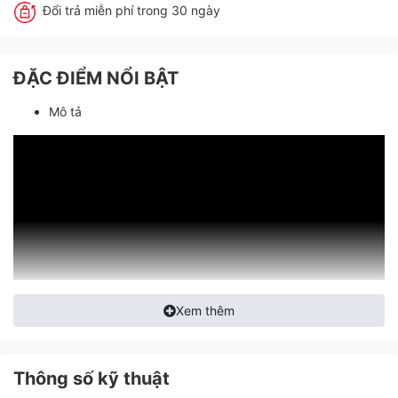
Đổi trả miễn phí trong 30 ngày
ĐẶC ĐIỂM NỔI BẬT
Mô tả
Xem thêm
Thông số kỹ thuật