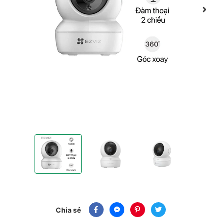
Camera IP hồng ngoại WiFi Ezviz H6C 4MP
Camera IP hồng ngoại WiFi Ezviz H6C 4
Camera IP hồng ngoại W
Chia sẻ