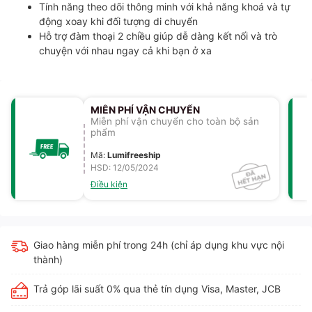
Tính năng theo dõi thông minh với khả năng khoá và tự
động xoay khi đối tượng di chuyển
Hỗ trợ đàm thoại 2 chiều giúp dễ dàng kết nối và trò
chuyện với nhau ngay cả khi bạn ở xa
MIỄN PHÍ VẬN CHUYỂN
Miễn phí vận chuyển cho toàn bộ sản
phẩm
Mã
:
Lumifreeship
HSD: 12/05/2024
Điều kiện
Giao hàng miễn phí trong 24h (chỉ áp dụng khu vực nội
thành)
Trả góp lãi suất 0% qua thẻ tín dụng Visa, Master, JCB