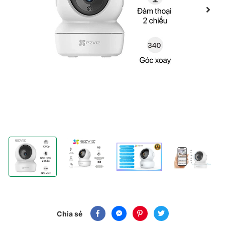
Camera IP hồng ngoại Wifi Ezviz C6N 1080p 2MP
Camera IP hồng ngoại Wifi Ezviz C6N 1080p 2M
Camera IP hồng ngoại Wifi Ezvi
Camera IP hồng 
Chia sẻ