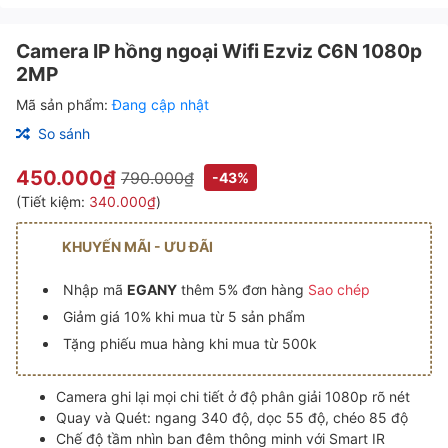
Camera IP hồng ngoại Wifi Ezviz C6N 1080p
2MP
Mã sản phẩm:
Đang cập nhật
So sánh
450.000₫
790.000₫
-43%
(Tiết kiệm:
340.000₫
)
KHUYẾN MÃI - ƯU ĐÃI
Nhập mã
EGANY
thêm 5% đơn hàng
Sao chép
Giảm giá 10% khi mua từ 5 sản phẩm
Tặng phiếu mua hàng khi mua từ 500k
Camera ghi lại mọi chi tiết ở độ phân giải 1080p rõ nét
Quay và Quét: ngang 340 độ, dọc 55 độ, chéo 85 độ
Chế độ tầm nhìn ban đêm thông minh với Smart IR