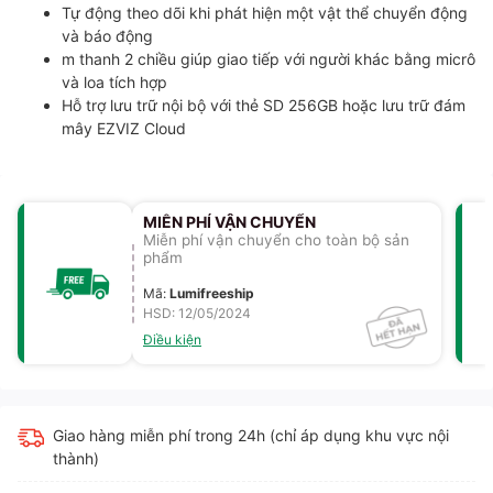
Tự động theo dõi khi phát hiện một vật thể chuyển động
và báo động
m thanh 2 chiều giúp giao tiếp với người khác bằng micrô
và loa tích hợp
Hỗ trợ lưu trữ nội bộ với thẻ SD 256GB hoặc lưu trữ đám
mây EZVIZ Cloud
MIỄN PHÍ VẬN CHUYỂN
Miễn phí vận chuyển cho toàn bộ sản
phẩm
Mã
:
Lumifreeship
HSD: 12/05/2024
Điều kiện
Giao hàng miễn phí trong 24h (chỉ áp dụng khu vực nội
thành)