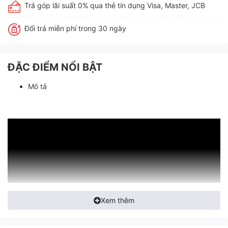
Trả góp lãi suất 0% qua thẻ tín dụng Visa, Master, JCB
Đổi trả miễn phí trong 30 ngày
ĐẶC ĐIỂM NỔI BẬT
Mô tả
Xem thêm