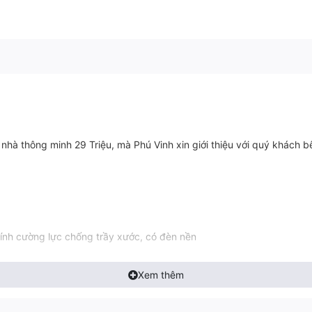
 thông minh 29 Triệu, mà Phú Vinh xin giới thiệu với quý khách bên 
kính cường lực chống trầy xước, có đèn nền
Xem thêm