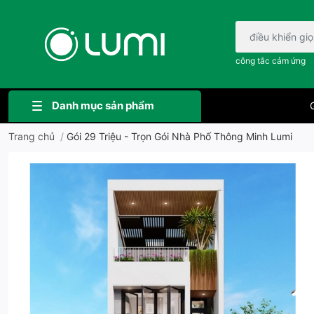
Bạn cần tìm gì..;
công tắc cảm ứng
Danh mục sản phẩm
G
Trang chủ
/
Gói 29 Triệu - Trọn Gói Nhà Phố Thông Minh Lumi