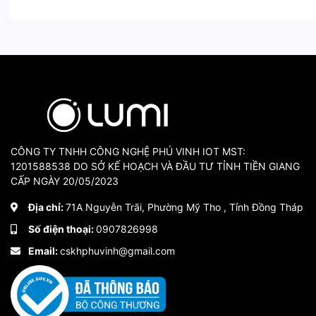
CÔNG TY TNHH CÔNG NGHỆ PHÚ VINH IOT MST:
1201588538 DO SỞ KẾ HOẠCH VÀ ĐẦU TƯ TỈNH TIỀN GIANG
CẤP NGÀY 20/05/2023
Địa chỉ:
71A Nguyễn Trãi, Phường Mỹ Tho , Tỉnh Đồng Tháp
Số điện thoại:
0907826998
Email:
cskhphuvinh@gmail.com