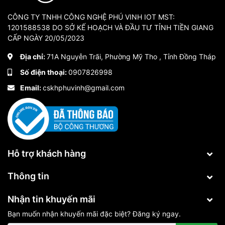
CÔNG TY TNHH CÔNG NGHỆ PHÚ VINH IOT MST:
1201588538 DO SỞ KẾ HOẠCH VÀ ĐẦU TƯ TỈNH TIỀN GIANG
CẤP NGÀY 20/05/2023
Địa chỉ:
71A Nguyễn Trãi, Phường Mỹ Tho , Tỉnh Đồng Tháp
Số điện thoại:
0907826998
Email:
cskhphuvinh@gmail.com
Hỗ trợ khách hàng
Thông tin
Nhận tin khuyến mãi
Bạn muốn nhận khuyến mãi đặc biệt? Đăng ký ngay.