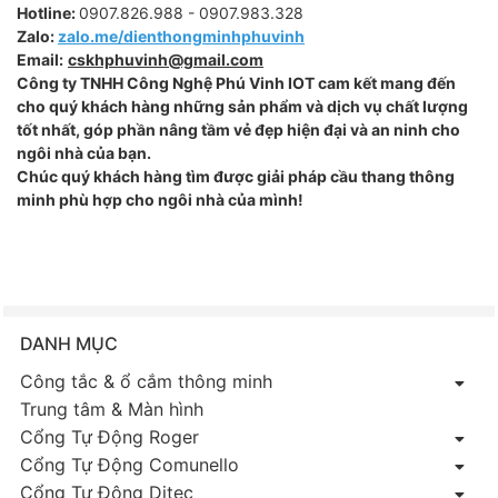
Hotline:
0907.826.988 - 0907.983.328
Zalo:
zalo.me/dienthongminhphuvinh
Email:
cskhphuvinh@gmail.com
Công ty TNHH Công Nghệ Phú Vinh IOT cam kết mang đến
cho quý khách hàng những sản phẩm và dịch vụ chất lượng
tốt nhất, góp phần nâng tầm vẻ đẹp hiện đại và an ninh cho
ngôi nhà của bạn.
Chúc quý khách hàng tìm được giải pháp cầu thang thông
minh phù hợp cho ngôi nhà của mình!
DANH MỤC
Công tắc & ổ cắm thông minh
Trung tâm & Màn hình
Cổng Tự Động Roger
Cổng Tự Động Comunello
Cổng Tự Động Ditec