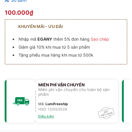
So sánh
100.000₫
KHUYẾN MÃI - ƯU ĐÃI
Nhập mã
EGANY
thêm 5% đơn hàng
Sao chép
Giảm giá 10% khi mua từ 5 sản phẩm
Tặng phiếu mua hàng khi mua từ 500k
MIỄN PHÍ VẬN CHUYỂN
Miễn phí vận chuyển cho toàn bộ sản
phẩm
Mã
:
Lumifreeship
HSD: 12/05/2024
Điều kiện