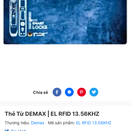
Chia sẻ
Thẻ Từ DEMAX | EL RFID 13.56KHZ
Thương hiệu:
Demax
Mã sản phẩm:
EL RFID 13.56KHZ