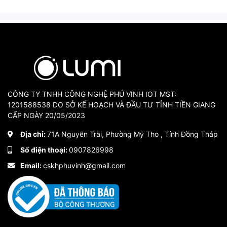
CÔNG TY TNHH CÔNG NGHỆ PHÚ VINH IOT MST:
1201588538 DO SỞ KẾ HOẠCH VÀ ĐẦU TƯ TỈNH TIỀN GIANG
CẤP NGÀY 20/05/2023
Địa chỉ:
71A Nguyễn Trãi, Phường Mỹ Tho , Tỉnh Đồng Tháp
Số điện thoại:
0907826998
Email:
cskhphuvinh@gmail.com