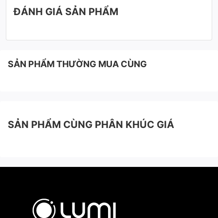
ĐÁNH GIÁ SẢN PHẨM
SẢN PHẨM THƯỜNG MUA CÙNG
SẢN PHẨM CÙNG PHÂN KHÚC GIÁ