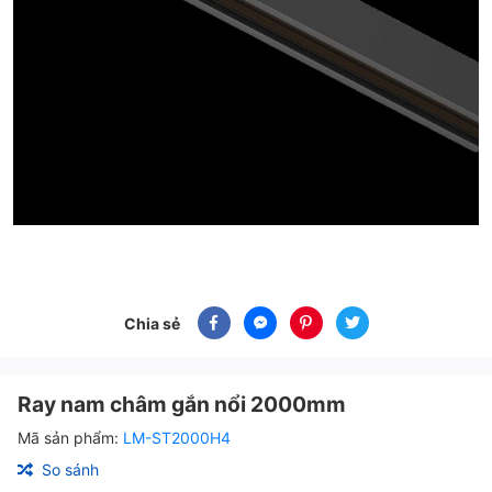
Chia sẻ
Ray nam châm gắn nổi 2000mm
Mã sản phẩm:
LM-ST2000H4
So sánh