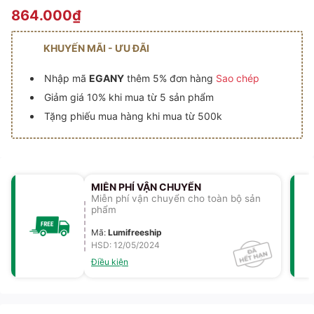
864.000₫
KHUYẾN MÃI - ƯU ĐÃI
Nhập mã
EGANY
thêm 5% đơn hàng
Sao chép
Giảm giá 10% khi mua từ 5 sản phẩm
Tặng phiếu mua hàng khi mua từ 500k
MIỄN PHÍ VẬN CHUYỂN
Miễn phí vận chuyển cho toàn bộ sản
phẩm
Mã
:
Lumifreeship
HSD: 12/05/2024
Điều kiện