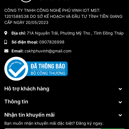
CÔNG TY TNHH CÔNG NGHỆ PHÚ VINH IOT MST:
1201588538 DO SỞ KẾ HOẠCH VÀ ĐẦU TƯ TỈNH TIỀN GIANG
CẤP NGÀY 20/05/2023
Địa chỉ:
71A Nguyễn Trãi, Phường Mỹ Tho , Tỉnh Đồng Tháp
Số điện thoại:
0907826998
Email:
cskhphuvinh@gmail.com
Hỗ trợ khách hàng
Thông tin
Nhận tin khuyến mãi
Bạn muốn nhận khuyến mãi đặc biệt? Đăng ký ngay.