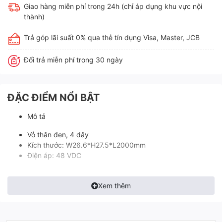
Giao hàng miễn phí trong 24h (chỉ áp dụng khu vực nội
thành)
Trả góp lãi suất 0% qua thẻ tín dụng Visa, Master, JCB
Đổi trả miễn phí trong 30 ngày
ĐẶC ĐIỂM NỔI BẬT
Mô tả
Vỏ thân đen, 4 dây
Kích thước: W26.6*H27.5*L2000mm
Điện áp: 48 VDC
Xem thêm