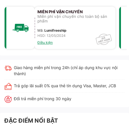
MIỄN PHÍ VẬN CHUYỂN
Miễn phí vận chuyển cho toàn bộ sản
phẩm
Mã
:
Lumifreeship
HSD: 12/05/2024
Điều kiện
Giao hàng miễn phí trong 24h (chỉ áp dụng khu vực nội
thành)
Trả góp lãi suất 0% qua thẻ tín dụng Visa, Master, JCB
Đổi trả miễn phí trong 30 ngày
ĐẶC ĐIỂM NỔI BẬT