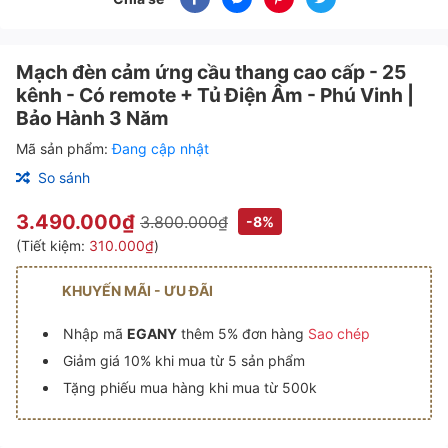
Mạch đèn cảm ứng cầu thang cao cấp - 25
kênh - Có remote + Tủ Điện Âm - Phú Vinh |
Bảo Hành 3 Năm
Mã sản phẩm:
Đang cập nhật
So sánh
3.490.000₫
3.800.000₫
-8%
(Tiết kiệm:
310.000₫
)
KHUYẾN MÃI - ƯU ĐÃI
Nhập mã
EGANY
thêm 5% đơn hàng
Sao chép
Giảm giá 10% khi mua từ 5 sản phẩm
Tặng phiếu mua hàng khi mua từ 500k