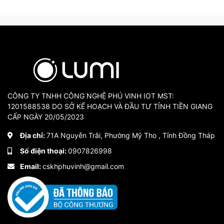
CÔNG TY TNHH CÔNG NGHỆ PHÚ VINH IOT MST:
1201588538 DO SỞ KẾ HOẠCH VÀ ĐẦU TƯ TỈNH TIỀN GIANG
CẤP NGÀY 20/05/2023
Địa chỉ:
71A Nguyễn Trãi, Phường Mỹ Tho , Tỉnh Đồng Tháp
Số điện thoại:
0907826998
Email:
cskhphuvinh@gmail.com