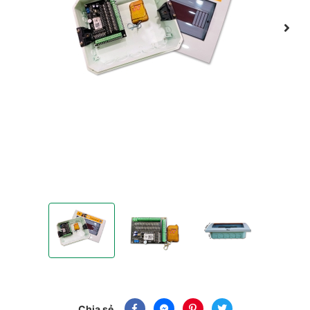
Mạch đèn cảm ứng cầu thang cao cấp - 25 kênh - Có rem
Mạch đèn cảm ứng cầu thang cao cấp - 2
Mạch đèn cảm ứng cầu th
Chia sẻ