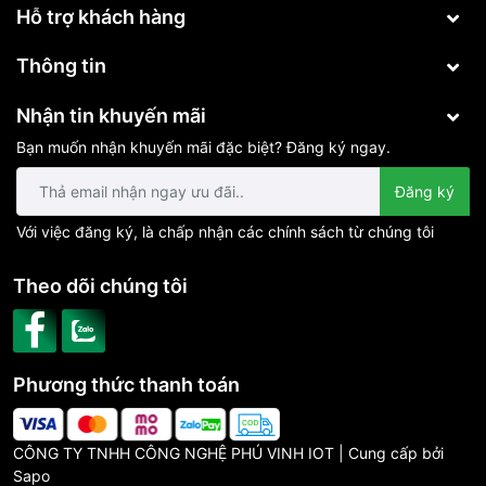
Hỗ trợ khách hàng
Thông tin
Nhận tin khuyến mãi
Bạn muốn nhận khuyến mãi đặc biệt? Đăng ký ngay.
Đăng ký
Với việc đăng ký, là chấp nhận các chính sách từ chúng tôi
Theo dõi chúng tôi
Phương thức thanh toán
Remote kèm theo mạch
CÔNG TY TNHH CÔNG NGHỆ PHÚ VINH IOT | Cung cấp bởi
cầu thang thông minh sẽ
Sapo