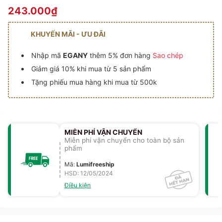
243.000₫
KHUYẾN MÃI - ƯU ĐÃI
Nhập mã
EGANY
thêm 5% đơn hàng
Sao chép
Giảm giá 10% khi mua từ 5 sản phẩm
Tặng phiếu mua hàng khi mua từ 500k
MIỄN PHÍ VẬN CHUYỂN
Miễn phí vận chuyển cho toàn bộ sản
phẩm
Mã
:
Lumifreeship
HSD: 12/05/2024
Điều kiện