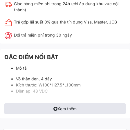
Giao hàng miễn phí trong 24h (chỉ áp dụng khu vực nội
thành)
Trả góp lãi suất 0% qua thẻ tín dụng Visa, Master, JCB
Đổi trả miễn phí trong 30 ngày
ĐẶC ĐIỂM NỔI BẬT
Mô tả
Vỏ thân đen, 4 dây
Kích thước: W100*H27.5*L100mm
Điện áp: 48 VDC
Xem thêm