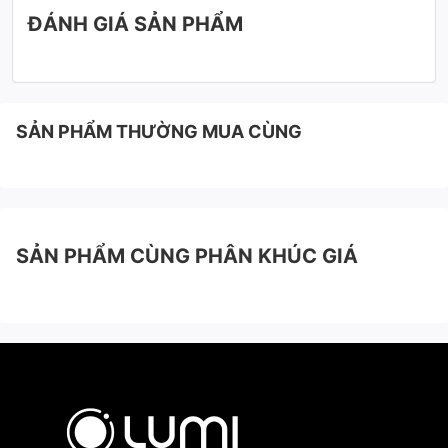
ĐÁNH GIÁ SẢN PHẨM
SẢN PHẨM THƯỜNG MUA CÙNG
SẢN PHẨM CÙNG PHÂN KHÚC GIÁ