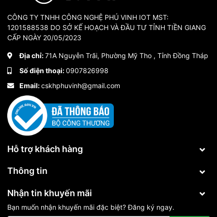
CÔNG TY TNHH CÔNG NGHỆ PHÚ VINH IOT MST:
1201588538 DO SỞ KẾ HOẠCH VÀ ĐẦU TƯ TỈNH TIỀN GIANG
CẤP NGÀY 20/05/2023
Địa chỉ:
71A Nguyễn Trãi, Phường Mỹ Tho , Tỉnh Đồng Tháp
Số điện thoại:
0907826998
Email:
cskhphuvinh@gmail.com
Hỗ trợ khách hàng
Thông tin
Nhận tin khuyến mãi
Bạn muốn nhận khuyến mãi đặc biệt? Đăng ký ngay.