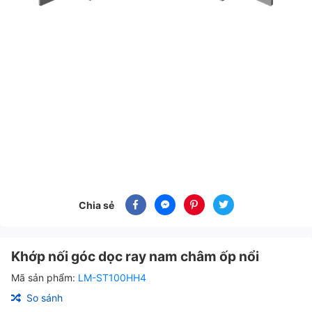
Chia sẻ
Khớp nối góc dọc ray nam châm ốp nổi
Mã sản phẩm:
LM-ST100HH4
So sánh