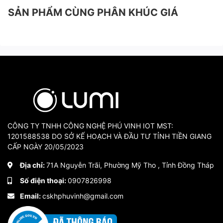
SẢN PHẨM CÙNG PHÂN KHÚC GIÁ
CÔNG TY TNHH CÔNG NGHỆ PHÚ VINH IOT MST:
1201588538 DO SỞ KẾ HOẠCH VÀ ĐẦU TƯ TỈNH TIỀN GIANG
CẤP NGÀY 20/05/2023
Địa chỉ:
71A Nguyễn Trãi, Phường Mỹ Tho , Tỉnh Đồng Tháp
Số điện thoại:
0907826998
Email:
cskhphuvinh@gmail.com