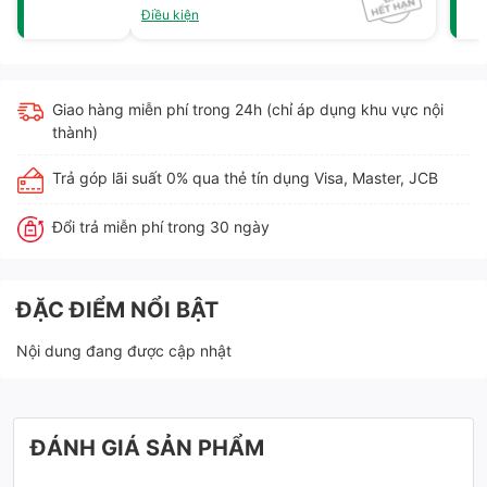
Điều kiện
Giao hàng miễn phí trong 24h (chỉ áp dụng khu vực nội
thành)
Trả góp lãi suất 0% qua thẻ tín dụng Visa, Master, JCB
Đổi trả miễn phí trong 30 ngày
ĐẶC ĐIỂM NỔI BẬT
Nội dung đang được cập nhật
ĐÁNH GIÁ SẢN PHẨM