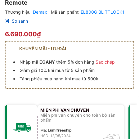
Remote
Thương hiệu:
Demax
Mã sản phẩm:
EL800G BL TTLOCK1
So sánh
6.690.000₫
KHUYẾN MÃI - ƯU ĐÃI
Nhập mã
EGANY
thêm 5% đơn hàng
Sao chép
Giảm giá 10% khi mua từ 5 sản phẩm
Tặng phiếu mua hàng khi mua từ 500k
MIỄN PHÍ VẬN CHUYỂN
Miễn phí vận chuyển cho toàn bộ sản
phẩm
Mã
:
Lumifreeship
HSD: 12/05/2024