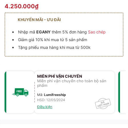
4.250.000₫
KHUYẾN MÃI - ƯU ĐÃI
Nhập mã
EGANY
thêm 5% đơn hàng
Sao chép
Giảm giá 10% khi mua từ 5 sản phẩm
Tặng phiếu mua hàng khi mua từ 500k
MIỄN PHÍ VẬN CHUYỂN
Miễn phí vận chuyển cho toàn bộ sản
phẩm
Mã
:
Lumifreeship
HSD: 12/05/2024
Điều kiện