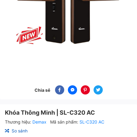
Chia sẻ
Khóa Thông Minh | SL-C320 AC
Thương hiệu:
Demax
Mã sản phẩm:
SL-C320 AC
So sánh