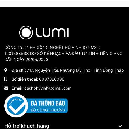
CÔNG TY TNHH CÔNG NGHỆ PHÚ VINH IOT MST:
1201588538 DO SỞ KẾ HOẠCH VÀ ĐẦU TƯ TỈNH TIỀN GIANG
CẤP NGÀY 20/05/2023
Địa chỉ:
71A Nguyễn Trãi, Phường Mỹ Tho , Tỉnh Đồng Tháp
Số điện thoại:
0907826998
Email:
cskhphuvinh@gmail.com
Hỗ trợ khách hàng