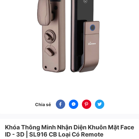
Chia sẻ
Khóa Thông Minh Nhận Diện Khuôn Mặt Face
ID - 3D | SL916 CB Loại Có Remote