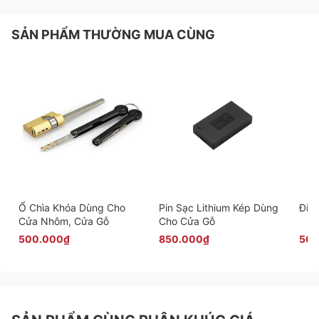
SẢN PHẨM THƯỜNG MUA CÙNG
Ổ Chìa Khóa Dùng Cho
Pin Sạc Lithium Kép Dùng
Điều
Cửa Nhôm, Cửa Gỗ
Cho Cửa Gỗ
500.000₫
850.000₫
500