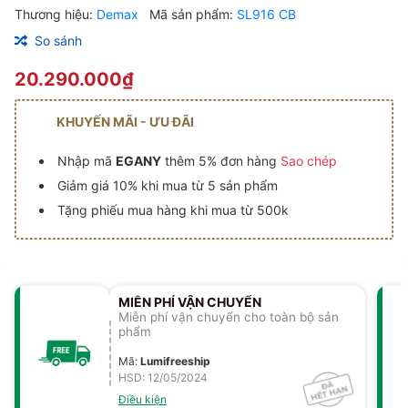
Thương hiệu:
Demax
Mã sản phẩm:
SL916 CB
So sánh
20.290.000₫
KHUYẾN MÃI - ƯU ĐÃI
Nhập mã
EGANY
thêm 5% đơn hàng
Sao chép
Giảm giá 10% khi mua từ 5 sản phẩm
Tặng phiếu mua hàng khi mua từ 500k
MIỄN PHÍ VẬN CHUYỂN
Miễn phí vận chuyển cho toàn bộ sản
phẩm
Mã
:
Lumifreeship
HSD: 12/05/2024
Điều kiện