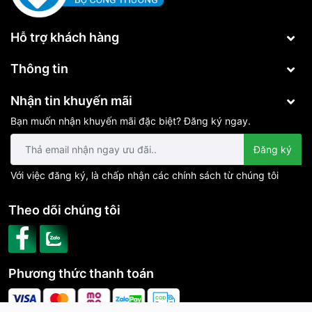
Hỗ trợ khách hàng
Thông tin
Nhận tin khuyến mãi
Bạn muốn nhận khuyến mãi đặc biệt? Đăng ký ngay.
Đăng ký
Với việc đăng ký, là chấp nhận các chính sách từ chúng tôi
Theo dõi chúng tôi
Phương thức thanh toán