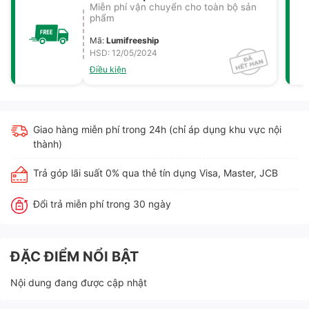
Miễn phí vận chuyển cho toàn bộ sản
phẩm
Mã
:
Lumifreeship
HSD: 12/05/2024
Điều kiện
Giao hàng miễn phí trong 24h (chỉ áp dụng khu vực nội
thành)
Trả góp lãi suất 0% qua thẻ tín dụng Visa, Master, JCB
Đổi trả miễn phí trong 30 ngày
ĐẶC ĐIỂM NỔI BẬT
Nội dung đang được cập nhật