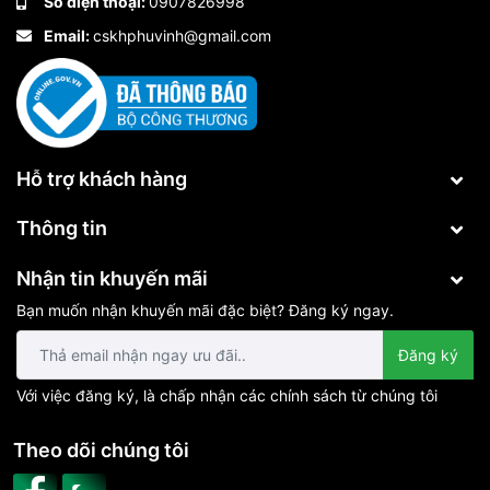
Số điện thoại:
0907826998
Email:
cskhphuvinh@gmail.com
Hỗ trợ khách hàng
Thông tin
Nhận tin khuyến mãi
Bạn muốn nhận khuyến mãi đặc biệt? Đăng ký ngay.
Đăng ký
Với việc đăng ký, là chấp nhận các chính sách từ chúng tôi
Theo dõi chúng tôi