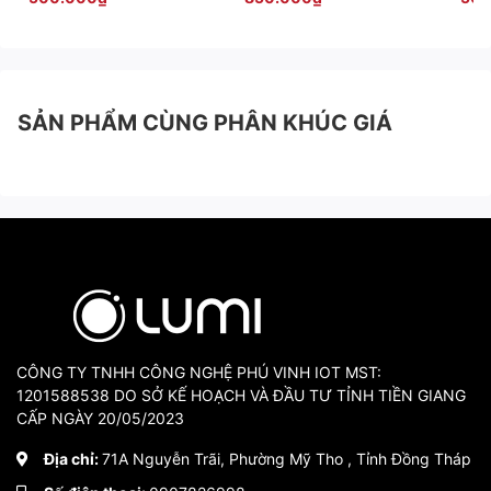
SẢN PHẨM CÙNG PHÂN KHÚC GIÁ
CÔNG TY TNHH CÔNG NGHỆ PHÚ VINH IOT MST:
1201588538 DO SỞ KẾ HOẠCH VÀ ĐẦU TƯ TỈNH TIỀN GIANG
CẤP NGÀY 20/05/2023
Địa chỉ:
71A Nguyễn Trãi, Phường Mỹ Tho , Tỉnh Đồng Tháp