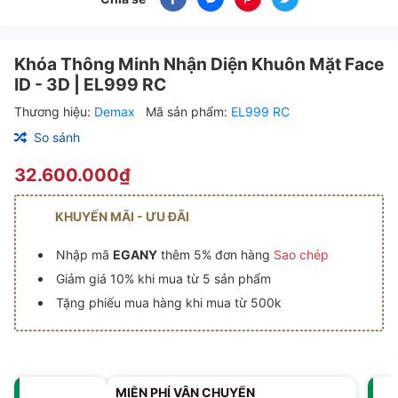
Khóa Thông Minh Nhận Diện Khuôn Mặt Face
ID - 3D | EL999 RC
Thương hiệu:
Demax
Mã sản phẩm:
EL999 RC
So sánh
32.600.000₫
KHUYẾN MÃI - ƯU ĐÃI
Nhập mã
EGANY
thêm 5% đơn hàng
Sao chép
Giảm giá 10% khi mua từ 5 sản phẩm
Tặng phiếu mua hàng khi mua từ 500k
MIỄN PHÍ VẬN CHUYỂN