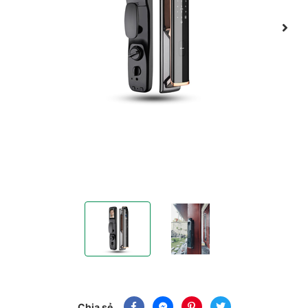
Khóa Thông Minh Nhận Diện Khuôn Mặt Face ID -
Khóa Thông Minh Nhận Diện Khuô
Chia sẻ