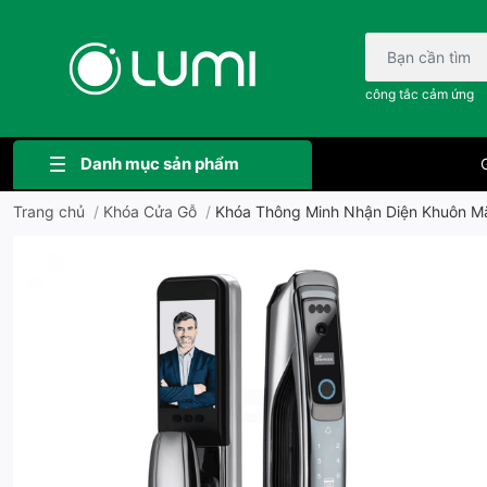
Bạn cần tìm gì..;
công tắc cảm ứng
Danh mục sản phẩm
G
Trang chủ
/
Khóa Cửa Gỗ
/
Khóa Thông Minh Nhận Diện Khuôn Mặ