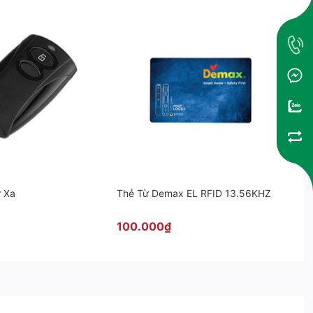
ừ Xa
Thẻ Từ Demax EL RFID 13.56KHZ
100.000₫