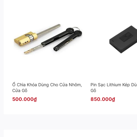
Ổ Chìa Khóa Dùng Cho Cửa Nhôm,
Pin Sạc Lithium Kép D
Cửa Gỗ
Gỗ
500.000₫
850.000₫