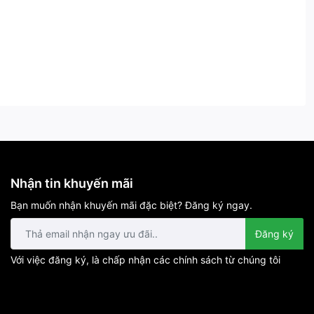
Nhận tin khuyến mãi
Bạn muốn nhận khuyến mãi đặc biệt? Đăng ký ngay.
Đăng ký
Với việc đăng ký, là chấp nhận các chính sách từ chúng tôi