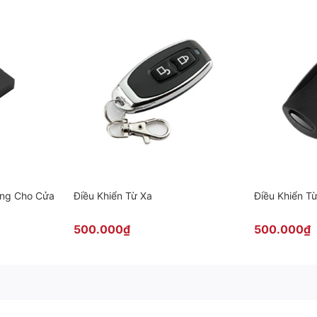
ùng Cho Cửa
Điều Khiển Từ Xa
Điều Khiển T
500.000₫
500.000₫