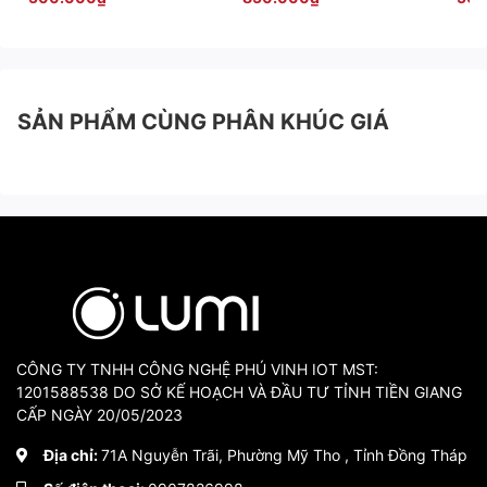
SẢN PHẨM CÙNG PHÂN KHÚC GIÁ
CÔNG TY TNHH CÔNG NGHỆ PHÚ VINH IOT MST:
1201588538 DO SỞ KẾ HOẠCH VÀ ĐẦU TƯ TỈNH TIỀN GIANG
CẤP NGÀY 20/05/2023
Địa chỉ:
71A Nguyễn Trãi, Phường Mỹ Tho , Tỉnh Đồng Tháp