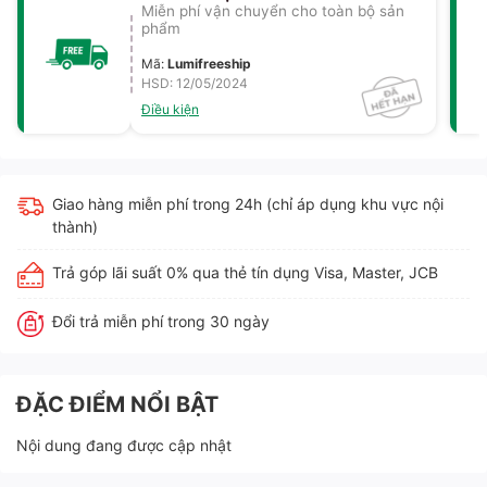
Miễn phí vận chuyển cho toàn bộ sản
phẩm
Mã
:
Lumifreeship
HSD: 12/05/2024
Điều kiện
Giao hàng miễn phí trong 24h (chỉ áp dụng khu vực nội
thành)
Trả góp lãi suất 0% qua thẻ tín dụng Visa, Master, JCB
Đổi trả miễn phí trong 30 ngày
ĐẶC ĐIỂM NỔI BẬT
Nội dung đang được cập nhật