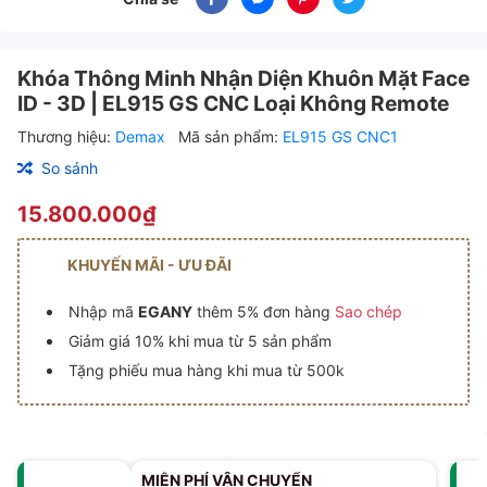
Khóa Thông Minh Nhận Diện Khuôn Mặt Face
ID - 3D | EL915 GS CNC Loại Không Remote
Thương hiệu:
Demax
Mã sản phẩm:
EL915 GS CNC1
So sánh
15.800.000₫
KHUYẾN MÃI - ƯU ĐÃI
Nhập mã
EGANY
thêm 5% đơn hàng
Sao chép
Giảm giá 10% khi mua từ 5 sản phẩm
Tặng phiếu mua hàng khi mua từ 500k
MIỄN PHÍ VẬN CHUYỂN