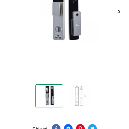
Khóa Thông Minh Nhận Diện Khuôn Mặt Face ID 
Khóa Thông Minh Nhận Diện Khuô
Chia sẻ