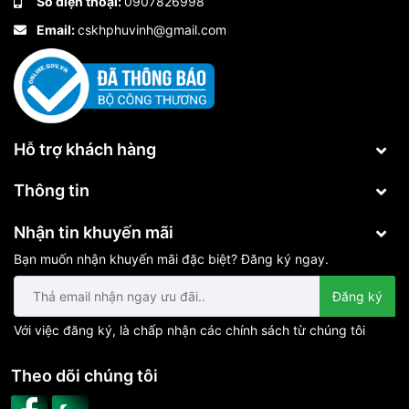
Số điện thoại:
0907826998
Email:
cskhphuvinh@gmail.com
Hỗ trợ khách hàng
Thông tin
Nhận tin khuyến mãi
Bạn muốn nhận khuyến mãi đặc biệt? Đăng ký ngay.
Đăng ký
Với việc đăng ký, là chấp nhận các chính sách từ chúng tôi
Theo dõi chúng tôi