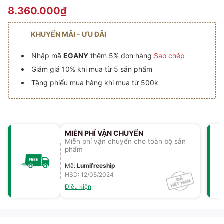
8.360.000₫
KHUYẾN MÃI - ƯU ĐÃI
Nhập mã
EGANY
thêm 5% đơn hàng
Sao chép
Giảm giá 10% khi mua từ 5 sản phẩm
Tặng phiếu mua hàng khi mua từ 500k
MIỄN PHÍ VẬN CHUYỂN
Miễn phí vận chuyển cho toàn bộ sản
phẩm
Mã
:
Lumifreeship
HSD: 12/05/2024
Điều kiện