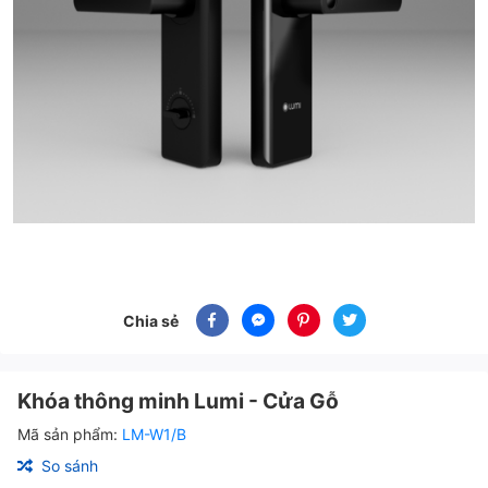
Chia sẻ
Khóa thông minh Lumi - Cửa Gỗ
Mã sản phẩm:
LM-W1/B
So sánh