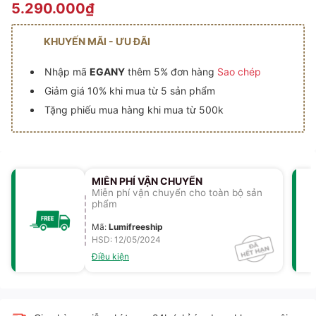
5.290.000₫
KHUYẾN MÃI - ƯU ĐÃI
Nhập mã
EGANY
thêm 5% đơn hàng
Sao chép
Giảm giá 10% khi mua từ 5 sản phẩm
Tặng phiếu mua hàng khi mua từ 500k
MIỄN PHÍ VẬN CHUYỂN
Miễn phí vận chuyển cho toàn bộ sản
phẩm
Mã
:
Lumifreeship
HSD: 12/05/2024
Điều kiện