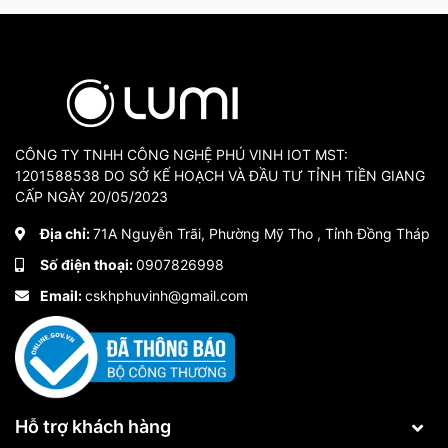
CÔNG TY TNHH CÔNG NGHỆ PHÚ VINH IOT MST:
1201588538 DO SỞ KẾ HOẠCH VÀ ĐẦU TƯ TỈNH TIỀN GIANG
CẤP NGÀY 20/05/2023
Địa chỉ:
71A Nguyễn Trãi, Phường Mỹ Tho , Tỉnh Đồng Tháp
Số điện thoại:
0907826998
Email:
cskhphuvinh@gmail.com
Hỗ trợ khách hàng