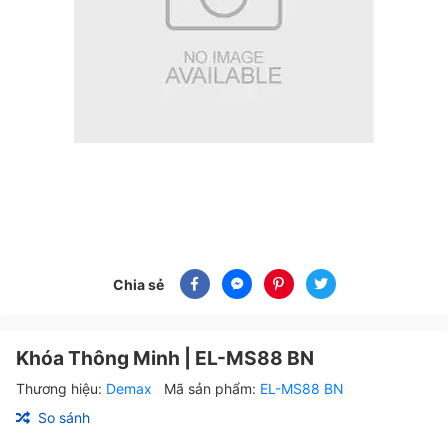
Chia sẻ
Khóa Thông Minh | EL-MS88 BN
Thương hiệu:
Demax
Mã sản phẩm:
EL-MS88 BN
So sánh