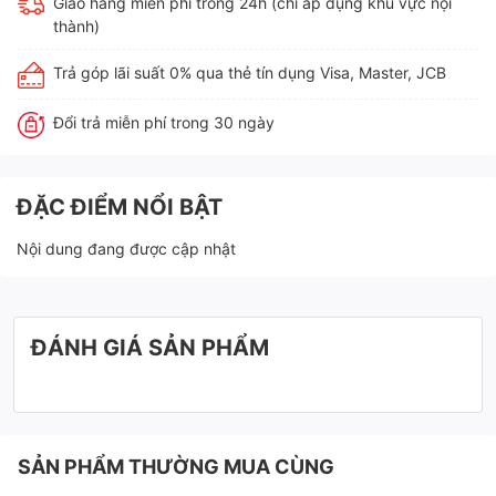
Giao hàng miễn phí trong 24h (chỉ áp dụng khu vực nội
thành)
Trả góp lãi suất 0% qua thẻ tín dụng Visa, Master, JCB
Đổi trả miễn phí trong 30 ngày
ĐẶC ĐIỂM NỔI BẬT
Nội dung đang được cập nhật
ĐÁNH GIÁ SẢN PHẨM
SẢN PHẨM THƯỜNG MUA CÙNG