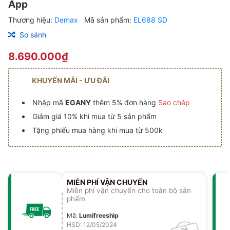
App
Thương hiệu:
Demax
Mã sản phẩm:
EL688 SD
So sánh
8.690.000₫
KHUYẾN MÃI - ƯU ĐÃI
Nhập mã
EGANY
thêm 5% đơn hàng
Sao chép
Giảm giá 10% khi mua từ 5 sản phẩm
Tặng phiếu mua hàng khi mua từ 500k
MIỄN PHÍ VẬN CHUYỂN
Miễn phí vận chuyển cho toàn bộ sản
phẩm
Mã
:
Lumifreeship
HSD: 12/05/2024