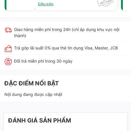
Điều kiện
Giao hàng miễn phí trong 24h (chỉ áp dụng khu vực nội
thành)
Trả góp lãi suất 0% qua thẻ tín dụng Visa, Master, JCB
Đổi trả miễn phí trong 30 ngày
ĐẶC ĐIỂM NỔI BẬT
Nội dung đang được cập nhật
ĐÁNH GIÁ SẢN PHẨM