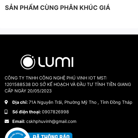
SẢN PHẨM CÙNG PHÂN KHÚC GIÁ
CÔNG TY TNHH CÔNG NGHỆ PHÚ VINH IOT MST:
1201588538 DO SỞ KẾ HOẠCH VÀ ĐẦU TƯ TỈNH TIỀN GIANG
CẤP NGÀY 20/05/2023
Địa chỉ:
71A Nguyễn Trãi, Phường Mỹ Tho , Tỉnh Đồng Tháp
Số điện thoại:
0907826998
Email:
cskhphuvinh@gmail.com