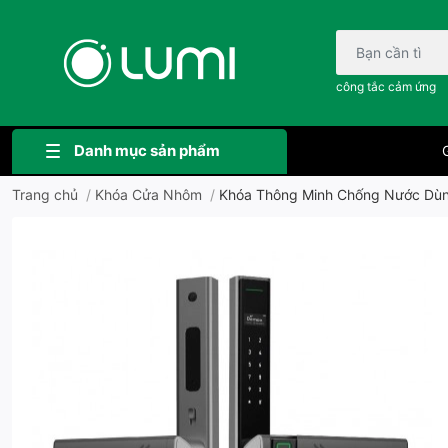
Bạn cần tìm gì..;
công tắc cảm ứng
Danh mục sản phẩm
G
Trang chủ
/
Khóa Cửa Nhôm
/
Khóa Thông Minh Chống Nước Dùng