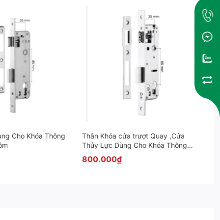
ùng Cho Khóa Thông
Thân Khóa cửa trượt Quay ,Cửa
hôm
Thủy Lực Dùng Cho Khóa Thông
Minh Cửa Nhôm
800.000₫