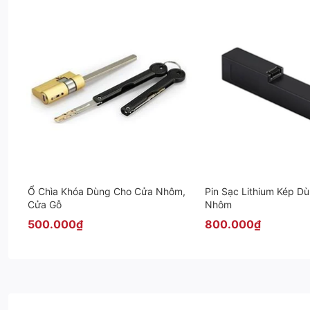
Ổ Chìa Khóa Dùng Cho Cửa Nhôm,
Pin Sạc Lithium Kép D
Cửa Gỗ
Nhôm
500.000₫
800.000₫