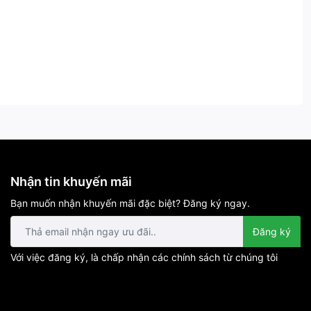
Nhận tin khuyến mãi
Bạn muốn nhận khuyến mãi đặc biệt? Đăng ký ngay.
Đăng ký
Với việc đăng ký, là chấp nhận các chính sách từ chúng tôi