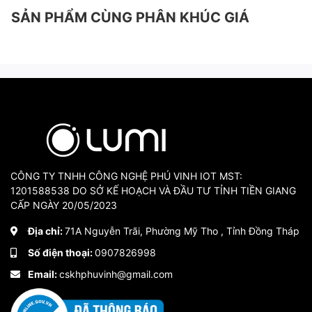
SẢN PHẨM CÙNG PHÂN KHÚC GIÁ
CÔNG TY TNHH CÔNG NGHỆ PHÚ VINH IOT MST:
1201588538 DO SỞ KẾ HOẠCH VÀ ĐẦU TƯ TỈNH TIỀN GIANG
CẤP NGÀY 20/05/2023
Địa chỉ:
71A Nguyễn Trãi, Phường Mỹ Tho , Tỉnh Đồng Tháp
Số điện thoại:
0907826998
Email:
cskhphuvinh@gmail.com