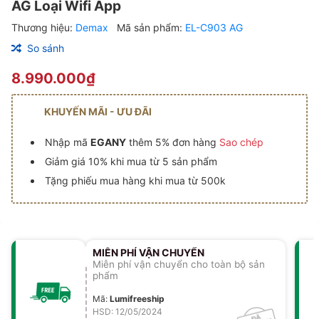
AG Loại Wifi App
Thương hiệu:
Demax
Mã sản phẩm:
EL-C903 AG
So sánh
8.990.000₫
KHUYẾN MÃI - ƯU ĐÃI
Nhập mã
EGANY
thêm 5% đơn hàng
Sao chép
Giảm giá 10% khi mua từ 5 sản phẩm
Tặng phiếu mua hàng khi mua từ 500k
MIỄN PHÍ VẬN CHUYỂN
Miễn phí vận chuyển cho toàn bộ sản
phẩm
Mã
:
Lumifreeship
HSD: 12/05/2024