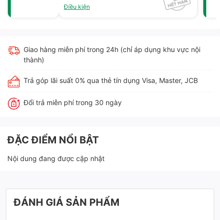
Điều kiện
Giao hàng miễn phí trong 24h (chỉ áp dụng khu vực nội
thành)
Trả góp lãi suất 0% qua thẻ tín dụng Visa, Master, JCB
Đổi trả miễn phí trong 30 ngày
ĐẶC ĐIỂM NỔI BẬT
Nội dung đang được cập nhật
ĐÁNH GIÁ SẢN PHẨM